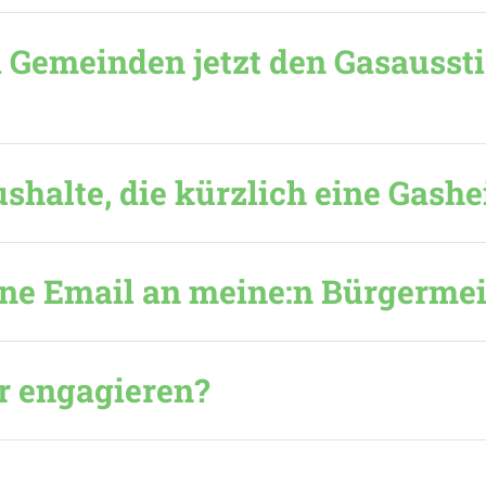
 Gemeinden jetzt den Gasausst
shalte, die kürzlich eine Gash
e Email an meine:n Bürgermeis
r engagieren?