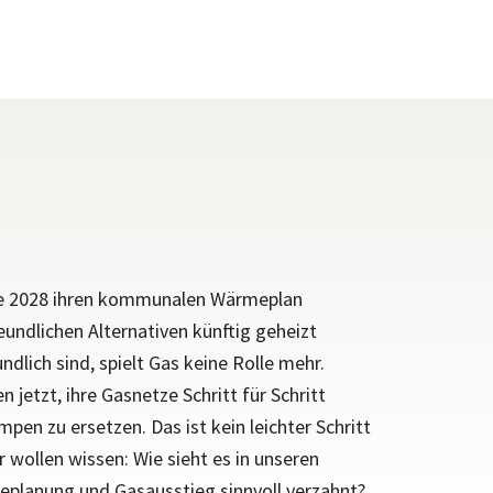
te 2028 ihren kommunalen
Wärmeplan
reundlichen Alternativen
künftig geheizt
dlich sind, spielt
Gas keine Rolle mehr.
n jetzt, ihre
Gasnetze Schritt für Schritt
umpen zu
ersetzen.
Das ist kein leichter Schritt
r wollen wissen: Wie sieht es in unseren
planung und Gasausstieg sinnvoll verzahnt?