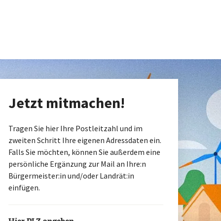
Jetzt mitmachen!
Tragen Sie hier Ihre Postleitzahl und im
zweiten Schritt Ihre eigenen Adressdaten ein.
Falls Sie möchten, können Sie außerdem eine
persönliche Ergänzung zur Mail an Ihre:n
Bürgermeister:in und/oder Landrät:in
einfügen.
Hier PLZ angeben