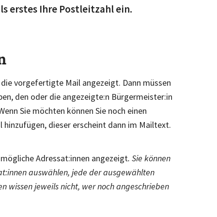
 erstes Ihre Postleitzahl ein.
n
n
die vorgefertigte Mail angezeigt.
Dann müssen
ben,
den oder die angezeigte:n Bürgermeister:in
Wenn Sie möchten können Sie noch einen
 hinzufügen, dieser erscheint dann im Mailtext.
e
mögliche Adressat:innen angezeigt
. Sie
können
sat:innen auswählen,
jede der ausgewählten
nen
wissen jeweils nicht, wer noch angeschrieben