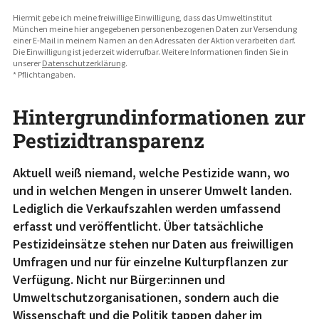
Hiermit gebe ich meine freiwillige Einwilligung, dass das Umweltinstitut
München meine hier angegebenen personenbezogenen Daten zur Versendung
einer E-Mail in meinem Namen an den Adressaten der Aktion verarbeiten darf.
Die Einwilligung ist jederzeit widerrufbar. Weitere Informationen finden Sie in
unserer
Datenschutzerklärung
.
* Pflichtangaben.
Hintergrundinformationen zur
Pestizidtransparenz
Aktuell weiß niemand, welche Pestizide wann, wo
und in welchen Mengen in unserer Umwelt landen.
Lediglich die Verkaufszahlen werden umfassend
erfasst und veröffentlicht. Über tatsächliche
Pestizideinsätze stehen nur Daten aus freiwilligen
Umfragen und nur für einzelne Kulturpflanzen zur
Verfügung. Nicht nur Bürger:innen und
Umweltschutzorganisationen, sondern auch die
Wissenschaft und die Politik tappen daher im