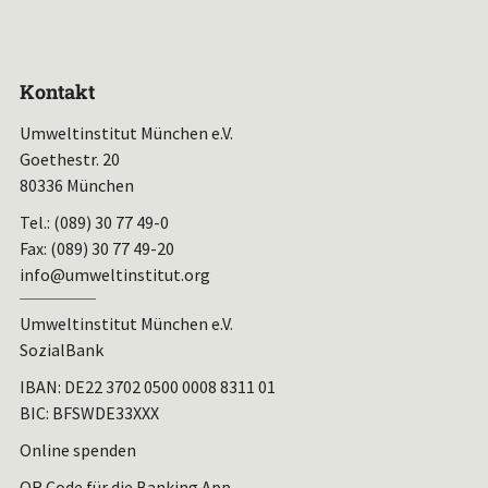
Kontakt
Umweltinstitut München e.V.
Goethestr. 20
80336 München
Tel.: (089) 30 77 49-0
Fax: (089) 30 77 49-20
info@umweltinstitut.org
Umweltinstitut München e.V.
SozialBank
IBAN:
DE22 3702 0500 0008 8311 01
BIC: BFSWDE33XXX
Online spenden
QR Code für die Banking App