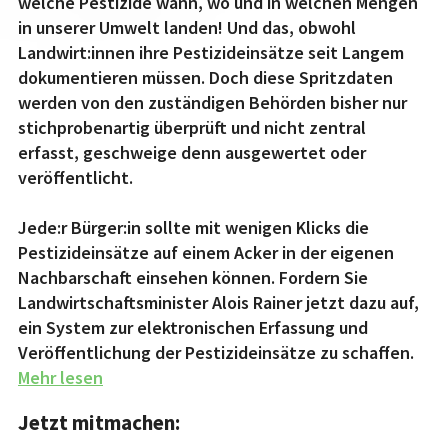
welche Pestizide wann, wo und in welchen Mengen
in unserer Umwelt landen! Und das, obwohl
Landwirt:innen ihre Pestizideinsätze seit Langem
dokumentieren müssen. Doch diese Spritzdaten
werden von den zuständigen Behörden bisher nur
stichprobenartig überprüft und nicht zentral
erfasst, geschweige denn ausgewertet oder
veröffentlicht.
Jede:r Bürger:in sollte mit wenigen Klicks die
Pestizideinsätze auf einem Acker in der eigenen
Nachbarschaft einsehen können. Fordern Sie
Landwirtschaftsminister Alois Rainer jetzt dazu auf,
ein System zur elektronischen Erfassung und
Veröffentlichung der Pestizideinsätze zu schaffen.
Mehr lesen
Jetzt mitmachen:
Unsere Botschaft an den