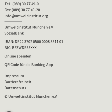
Tel.: (089) 30 77 49-0
Fax: (089) 30 77 49-20
info@umweltinstitut.org
Umweltinstitut München e.V.
SozialBank
IBAN:
DE22 3702 0500 0008 8311 01
BIC: BFSWDE33XXX
Online spenden
QR Code für die Banking App
Impressum
Barrierefreiheit
Datenschutz
© Umweltinstitut München e.V.