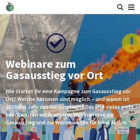
Webinare zum
Gasausstieg vor Ort
Wie startet ihr eine Kampagne zum Gasausstieg vor
Ort? Welche Aktionen sind möglich – und warum ist
2026 das Jahr des Gasausstiegs? Das und vieles mehr
beantworten wir in unserer Webinarreihe zur
Gasausstieg und zur Wärmewende für lokal Aktive.