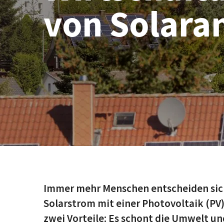
von Solara
Immer mehr Menschen entscheiden sich
Solarstrom mit einer Photovoltaik (PV)
zwei Vorteile: Es schont die Umwelt un