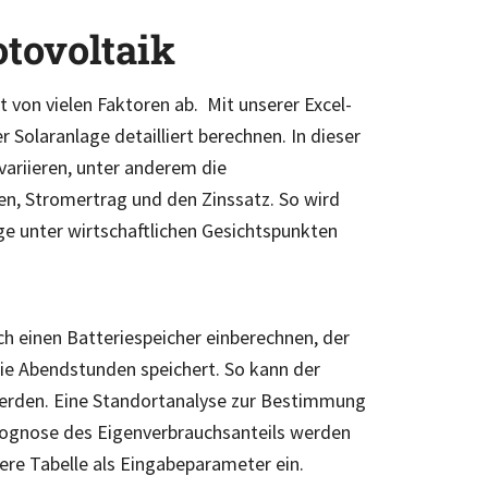
otovoltaik
t von vielen Faktoren ab. Mit unserer Excel-
r Solaranlage detailliert berechnen. In dieser
variieren, unter anderem die
n, Stromertrag und den Zinssatz. So wird
age unter wirtschaftlichen Gesichtspunkten
ch einen Batteriespeicher einberechnen, der
ie Abendstunden speichert. So kann der
werden. Eine Standortanalyse zur Bestimmung
rognose des Eigenverbrauchsanteils werden
sere Tabelle als Eingabeparameter ein.