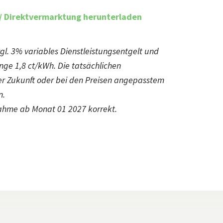
/ Direktvermarktung herunterladen
l. 3% variables Dienstleistungsentgelt und
ge 1,8 ct/kWh. Die tatsächlichen
er Zukunft oder bei den Preisen angepasstem
n.
bnahme ab Monat 01 2027 korrekt.