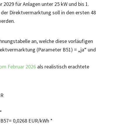
ar 2029 für Anlagen unter 25 kW und bis 1.
 der Direktvermarktung soll in den ersten 48
werden.
hnungstabelle an, welche diese vorläufigen
Direktvermarktung (Parameter B51) = „ja“ und
om Februar 2026
als realistisch erachtete
UR
.
“
r B57= 0,0268 EUR/kWh *