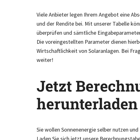
Viele Anbieter legen Ihrem Angebot eine Ab
und der Rendite bei. Mit unserer Tabelle kö
überprüfen und sämtliche Eingabeparameter 
Die voreingestellten Parameter dienen hierbe
Wirtschaftlichkeit von Solaranlagen. Bei Fr
weiter!
Jetzt Berechn
herunterladen
Sie wollen Sonnenenergie selber nutzen und
Laden Sie sich jetzt unsere Berechnungstabel