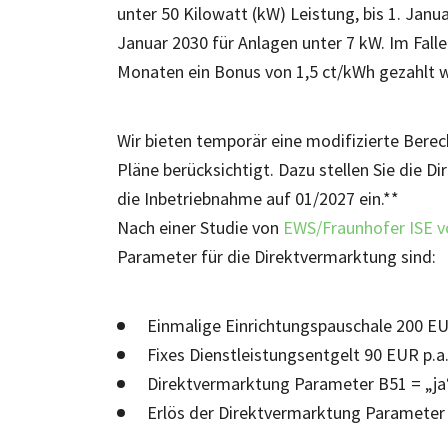
unter 50 Kilowatt (kW) Leistung, bis 1. Janu
Januar 2030 für Anlagen unter 7 kW. Im Falle
Monaten ein Bonus von 1,5 ct/kWh gezahlt 
Wir bieten temporär eine modifizierte Berec
Pläne berücksichtigt. Dazu stellen Sie die 
die Inbetriebnahme auf 01/2027 ein.**
Nach einer Studie von
EWS/Fraunhofer ISE v
Parameter für die Direktvermarktung sind:
Einmalige Einrichtungspauschale 200 E
Fixes Dienstleistungsentgelt 90 EUR p.a
Direktvermarktung Parameter B51 = „ja
Erlös der Direktvermarktung Paramete