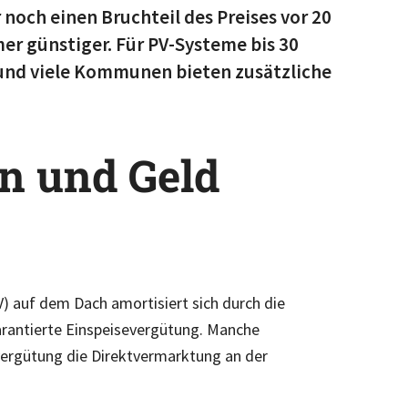
noch einen Bruchteil des Preises vor 20
r günstiger. Für PV-Systeme bis 30
 und viele Kommunen bieten zusätzliche
n und Geld
V) auf dem Dach amortisiert sich durch die
arantierte Einspeisevergütung. Manche
severgütung die Direktvermarktung an der