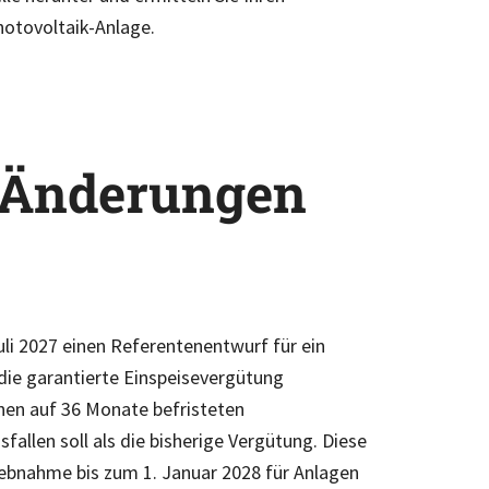
Photovoltaik-Anlage.
e Änderungen
li 2027 einen Referentenentwurf für ein
 die garantierte Einspeisevergütung
inen auf 36 Monate befristeten
fallen soll als die bisherige Vergütung. Diese
iebnahme bis zum 1. Januar 2028 für Anlagen