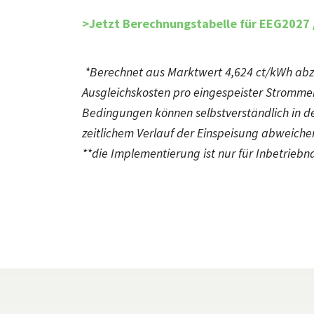
>Jetzt Berechnungstabelle für EEG2027 
*Berechnet aus Marktwert 4,624 ct/kWh abzg
Ausgleichskosten pro eingespeister Strommen
Bedingungen können selbstverständlich in d
zeitlichem Verlauf der Einspeisung abweiche
**die Implementierung ist nur für Inbetrie