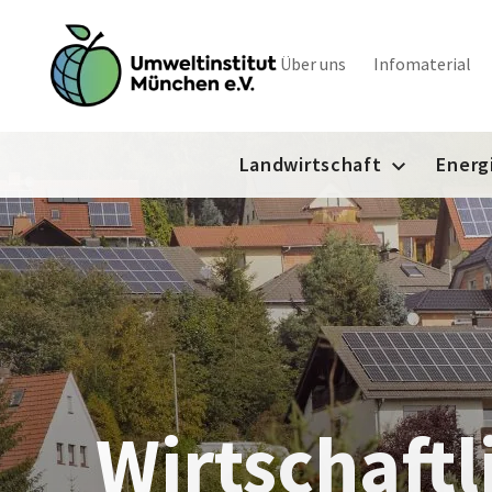
Über uns
Infomaterial
Landwirtschaft
Energ
Wirtschaftl