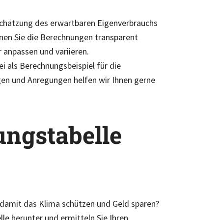
schätzung des erwartbaren Eigenverbrauchs
nnen Sie die Berechnungen transparent
anpassen und variieren.
i als Berechnungsbeispiel für die
agen und Anregungen helfen wir Ihnen gerne
ungstabelle
 damit das Klima schützen und Geld sparen?
le herunter und ermitteln Sie Ihren