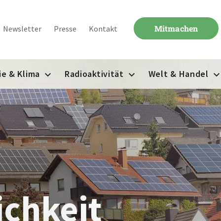
Mitmachen
Newsletter
Presse
Kontakt
ie & Klima
Radioaktivität
Welt & Handel
ichkeit