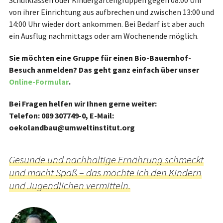
Schulklassen oder Kindergartengruppen gegen 08:00 Uhr
von ihrer Einrichtung aus aufbrechen und zwischen 13:00 und
14:00 Uhr wieder dort ankommen. Bei Bedarf ist aber auch
ein Ausflug nachmittags oder am Wochenende möglich.
Sie möchten eine Gruppe für einen Bio-Bauernhof-
Besuch anmelden? Das geht ganz einfach über unser
Online-Formular
.
Bei Fragen helfen wir Ihnen gerne weiter:
Telefon: 089 307749-0, E-Mail:
oekolandbau@umweltinstitut.org
Gesunde und nachhaltige Ernährung schmeckt
und macht Spaß – das möchte ich den Kindern
und Jugendlichen vermitteln.