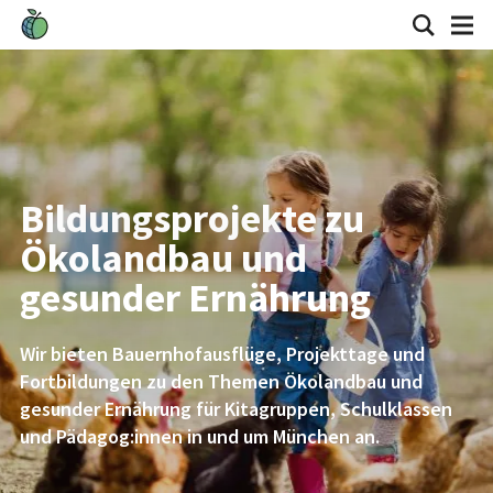
Bildungsprojekte zu
Ökolandbau und
gesunder Ernährung
Wir bieten Bauernhofausflüge, Projekttage und
Fortbildungen zu den Themen Ökolandbau und
gesunder Ernährung für Kitagruppen, Schulklassen
und Pädagog:innen in und um München an.