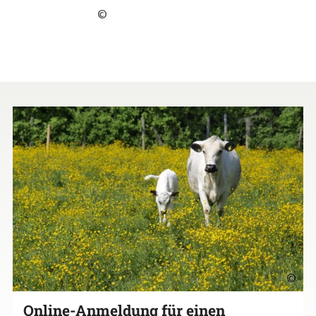
©
©
Online-Anmeldung für einen