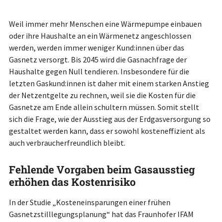
Weil immer mehr Menschen eine Wärmepumpe einbauen
oder ihre Haushalte an ein Wärmenetz angeschlossen
werden, werden immer weniger Kund:innen über das
Gasnetz versorgt. Bis 2045 wird die Gasnachfrage der
Haushalte gegen Null tendieren. Insbesondere für die
letzten Gaskund:innen ist daher mit einem starken Anstieg
der Netzentgelte zu rechnen, weil sie die Kosten für die
Gasnetze am Ende allein schultern müssen. Somit stellt
sich die Frage, wie der Ausstieg aus der Erdgasversorgung so
gestaltet werden kann, dass er sowohl kosteneffizient als
auch verbraucherfreundlich bleibt.
Fehlende Vorgaben beim Gasausstieg
erhöhen das Kostenrisiko
In der Studie „Kosteneinsparungen einer frühen
Gasnetzstilllegungsplanung“ hat das Fraunhofer IFAM