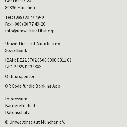
Goethestr. 20
80336 München
Tel.: (089) 30 77 49-0
Fax: (089) 30 77 49-20
info@umweltinstitut.org
Umweltinstitut München e.V.
SozialBank
IBAN:
DE22 3702 0500 0008 8311 01
BIC: BFSWDE33XXX
Online spenden
QR Code für die Banking App
Impressum
Barrierefreiheit
Datenschutz
© Umweltinstitut München e.V.