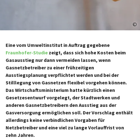
©
Eine vom Umweltinstitut in Auftrag gegebene
Fraunhofer-Studie
zeigt, dass sich hohe Kosten beim
Gasausstieg nur dann vermeiden lassen, wenn
Gasnetzbetreiber zu einer frühzeitigen
Ausstiegsplanung verpflichtet werden und bei der
Stilllegung von Gasnetzen flexibel vorgehen können.
Das Wirtschaftsministerium hatte kürzlich einen
Gesetzesentwurf vorgelegt, der Stadtwerken und
anderen Gasnetzbetreibern den Ausstieg aus der
Gasversorgung ermöglichen soll. Der Vorschlag enthält
allerdings keine verbindlichen Vorgaben für
Netzbetreiber und eine viel zu lange Vorlauffrist von
zehn Jahren.