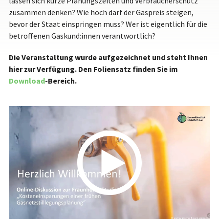
lassen sich kurze Planungszeiten und Verbraucherschutz
zusammen denken? Wie hoch darf der Gaspreis steigen,
bevor der Staat einspringen muss? Wer ist eigentlich für die
betroffenen Gaskund:innen verantwortlich?
Die Veranstaltung wurde aufgezeichnet und steht Ihnen
hier zur Verfügung. Den Foliensatz finden Sie im
Download
-Bereich.