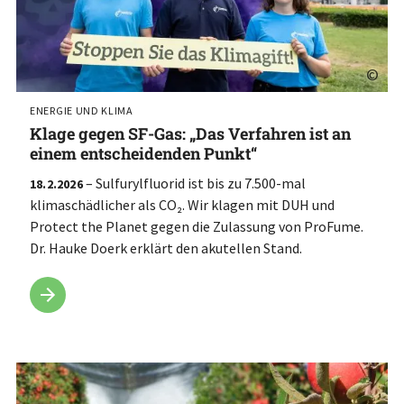
©
ENERGIE UND KLIMA
Klage gegen SF-Gas: „Das Verfahren ist an
einem entscheidenden Punkt“
– Sulfurylfluorid ist bis zu 7.500-mal
18.2.2026
klimaschädlicher als CO₂. Wir klagen mit DUH und
Protect the Planet gegen die Zulassung von ProFume.
Dr. Hauke Doerk erklärt den akutellen Stand.