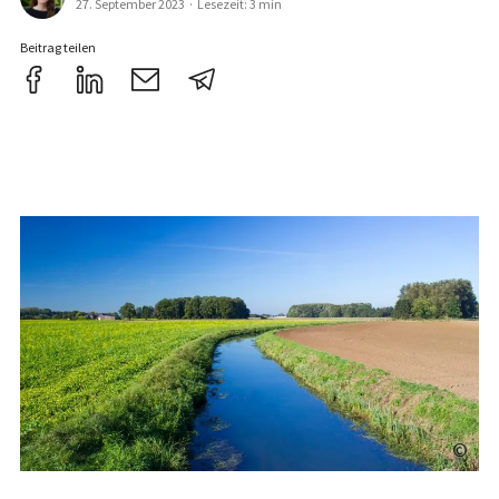
27. September 2023
·
Lesezeit: 3 min
Beitrag teilen
©