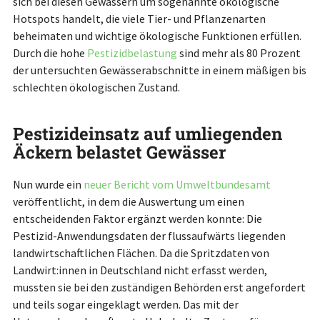
sich bei diesen Gewässern um sogenannte ökologische
Hotspots handelt, die viele Tier- und Pflanzenarten
beheimaten und wichtige ökologische Funktionen erfüllen.
Durch die hohe
Pestizidbelastung
sind mehr als 80 Prozent
der untersuchten Gewässerabschnitte in einem mäßigen bis
schlechten ökologischen Zustand.
Pestizideinsatz auf umliegenden
Äckern belastet Gewässer
Nun wurde ein
neuer Bericht vom Umweltbundesamt
veröffentlicht, in dem die Auswertung um einen
entscheidenden Faktor ergänzt werden konnte: Die
Pestizid-Anwendungsdaten der flussaufwärts liegenden
landwirtschaftlichen Flächen. Da die Spritzdaten von
Landwirt:innen in Deutschland nicht erfasst werden,
mussten sie bei den zuständigen Behörden erst angefordert
und teils sogar eingeklagt werden. Das mit der