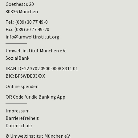
Goethestr. 20
80336 München
Tel.: (089) 30 77 49-0
Fax: (089) 30 77 49-20
info@umweltinstitut.org
Umweltinstitut München e.V.
SozialBank
IBAN:
DE22 3702 0500 0008 8311 01
BIC: BFSWDE33XXX
Online spenden
QR Code für die Banking App
Impressum
Barrierefreiheit
Datenschutz
© Umweltinstitut München e.V.