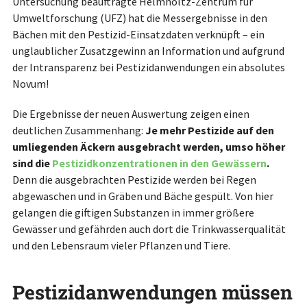
Untersuchung beauftragte Helmholtz-Zentrum für
Umweltforschung (UFZ) hat die Messergebnisse in den
Bächen mit den Pestizid-Einsatzdaten verknüpft – ein
unglaublicher Zusatzgewinn an Information und aufgrund
der Intransparenz bei Pestizidanwendungen ein absolutes
Novum!
Die Ergebnisse der neuen Auswertung zeigen einen
deutlichen Zusammenhang:
Je mehr Pestizide auf den
umliegenden Äckern ausgebracht werden, umso höher
sind die
Pestizidkonzentrationen in den Gewässern
.
Denn die ausgebrachten Pestizide werden bei Regen
abgewaschen und in Gräben und Bäche gespült. Von hier
gelangen die giftigen Substanzen in immer größere
Gewässer und gefährden auch dort die Trinkwasserqualität
und den Lebensraum vieler Pflanzen und Tiere.
Pestizidanwendungen müssen