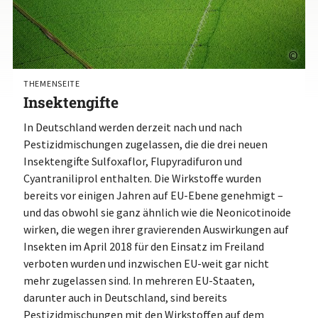
©
THEMENSEITE
Insektengifte
In Deutschland werden derzeit nach und nach
Pestizidmischungen zugelassen, die die drei neuen
Insektengifte Sulfoxaflor, Flupyradifuron und
Cyantraniliprol enthalten. Die Wirkstoffe wurden
bereits vor einigen Jahren auf EU-Ebene genehmigt –
und das obwohl sie ganz ähnlich wie die Neonicotinoide
wirken, die wegen ihrer gravierenden Auswirkungen auf
Insekten im April 2018 für den Einsatz im Freiland
verboten wurden und inzwischen EU-weit gar nicht
mehr zugelassen sind. In mehreren EU-Staaten,
darunter auch in Deutschland, sind bereits
Pestizidmischungen mit den Wirkstoffen auf dem