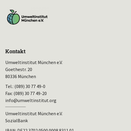
Kontakt
Umweltinstitut München e.V.
Goethestr. 20
80336 München
Tel.: (089) 30 77 49-0
Fax: (089) 30 77 49-20
info@umweltinstitut.org
Umweltinstitut München e.V.
SozialBank
IBAN:
DE22 3702 0500 0008 8311 01