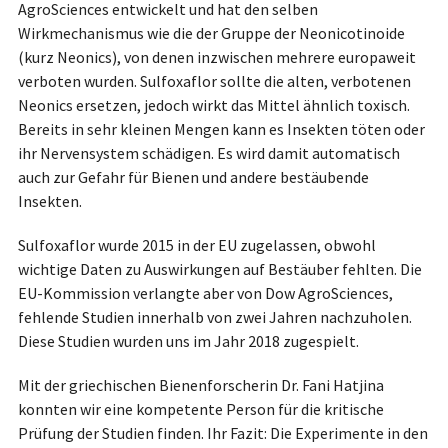
AgroSciences entwickelt und hat den selben
Wirkmechanismus wie die der Gruppe der Neonicotinoide
(kurz Neonics), von denen inzwischen mehrere europaweit
verboten wurden. Sulfoxaflor sollte die alten, verbotenen
Neonics ersetzen, jedoch wirkt das Mittel ähnlich toxisch.
Bereits in sehr kleinen Mengen kann es Insekten töten oder
ihr Nervensystem schädigen. Es wird damit automatisch
auch zur Gefahr für Bienen und andere bestäubende
Insekten.
Sulfoxaflor wurde 2015 in der EU zugelassen, obwohl
wichtige Daten zu Auswirkungen auf Bestäuber fehlten. Die
EU-Kommission verlangte aber von Dow AgroSciences,
fehlende Studien innerhalb von zwei Jahren nachzuholen.
Diese Studien wurden uns im Jahr 2018 zugespielt.
Mit der griechischen Bienenforscherin Dr. Fani Hatjina
konnten wir eine kompetente Person für die kritische
Prüfung der Studien finden. Ihr Fazit: Die Experimente in den