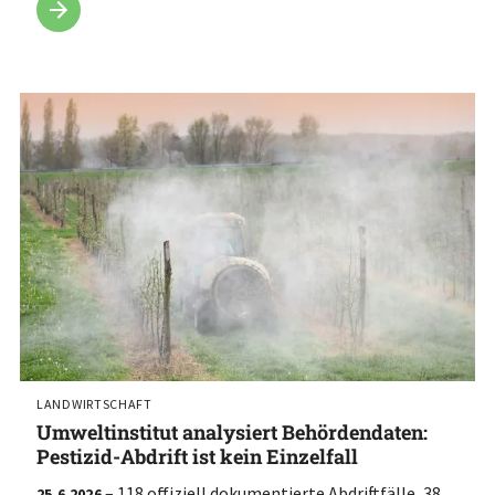
LANDWIRTSCHAFT
Umweltinstitut analysiert Behördendaten:
Pestizid-Abdrift ist kein Einzelfall
– 118 offiziell dokumentierte Abdriftfälle, 38
25.6.2026