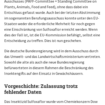
Ausschusses (PAFF-Committee = Standing Committee on
Plants, Animals, Food and Feed), ohne dass dabei ein
Entschluss gefasst wurde. Auch bei der letzten Abstimmung
im sogenannten Berufungsausschuss konnte unter den EU-
Staaten weder die erforderliche Mehrheit für noch gegen
eine Einschränkung von Sulfoxaflor erreicht werden. Wenn
dies der Fall ist, ist die EU-Kommission befähigt, selbst eine
Entscheidung zu treffen. Dies ist nun geschehen.
Die deutsche Bundesregierung wird in dem Ausschuss durch
das Umwelt- und das Landwirtschaftsministerium vertreten.
Sowohl die alte als auch die neue Bundesregierung
befürworteten in diesem Rahmen die Beschränkung des
Insektengifts auf den Einsatz in Gewächshäusern.
Vorgeschichte: Zulassung trotz
fehlender Daten
Das Insektizid Sulfoxaflor wurde vom Chemiekonzern Dow