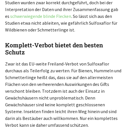
Studien wurden zwar korrekt durchgeführt, doch bei der
Interpretation der Daten und ihrer Zusammenfassung gab
es
schwerwiegende blinde Flecken
. So lässt sich aus den
Studien etwa nicht ableiten, wie gefährlich Sulfoxaflor für
Wildbienen oder Schmetterlinge ist.
Komplett-Verbot bietet den besten
Schutz
Zwar ist das EU-weite Freiland-Verbot von Sulfoxaflor
durchaus als Teilerfolg zu werten. Für Bienen, Hummeln und
Schmetterlinge heißt das, dass sie auf den allermeisten
Flächen von den verheerenden Auswirkungen des Gifts
verschont bleiben. Trotzdem ist auch der Einsatz in
Gewächshäusern nicht unproblematisch. Denn
Gewächshäuser sind keine komplett geschlossenen
Systeme. Insekten finden leicht ihren Weg hinein und sind
darin als Bestäuber auch willkommen. Nur ein komplettes
Verbot kann sie daher umfassend schützen.