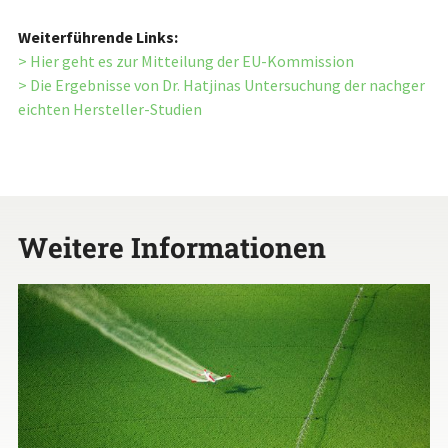
Weiterführende Links:
> Hier geht es zur Mitteilung der EU-Kommission
> Die Ergebnisse von Dr. Hatjinas Untersuchung der nachger
eichten Hersteller-Studien
Weitere Informationen