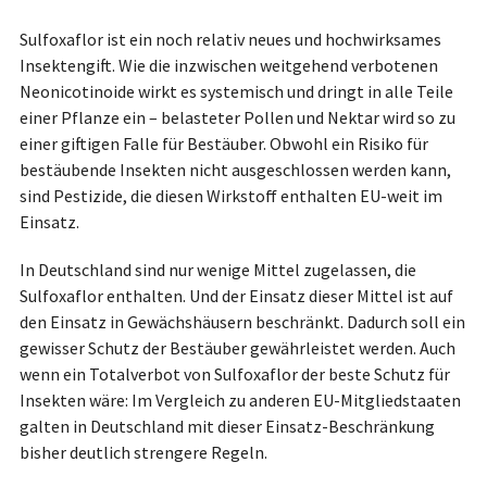
Sulfoxaflor ist ein noch relativ neues und hochwirksames
Insektengift. Wie die inzwischen weitgehend verbotenen
Neonicotinoide wirkt es systemisch und dringt in alle Teile
einer Pflanze ein – belasteter Pollen und Nektar wird so zu
einer giftigen Falle für Bestäuber. Obwohl ein Risiko für
bestäubende Insekten nicht ausgeschlossen werden kann,
sind Pestizide, die diesen Wirkstoff enthalten EU-weit im
Einsatz.
In Deutschland sind nur wenige Mittel zugelassen, die
Sulfoxaflor enthalten. Und der Einsatz dieser Mittel ist auf
den Einsatz in Gewächshäusern beschränkt. Dadurch soll ein
gewisser Schutz der Bestäuber gewährleistet werden. Auch
wenn ein Totalverbot von Sulfoxaflor der beste Schutz für
Insekten wäre: Im Vergleich zu anderen EU-Mitgliedstaaten
galten in Deutschland mit dieser Einsatz-Beschränkung
bisher deutlich strengere Regeln.