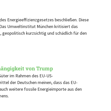
 des Energieeffizienzgesetzes beschließen. Diese
Das Umweltinstitut München kritisiert das
 geopolitisch kurzsichtig und schädlich für den
bhängigkeit von Trump
-Güter im Rahmen des EU-US-
ittel der Deutschen meinen, dass das EU-
 auch weitere fossile Energieimporte aus den
mens.