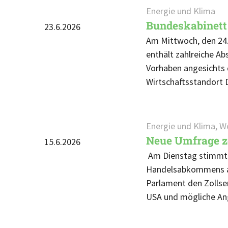
Energie und Klima
Bundeskabinett 
23.6.2026
Am Mittwoch, den 24. 
enthält zahlreiche A
Vorhaben angesichts d
Wirtschaftsstandort 
Energie und Klima, W
Neue Umfrage ze
15.6.2026
Am Dienstag stimmt 
Handelsabkommens ab.
Parlament den Zollsen
USA und mögliche An