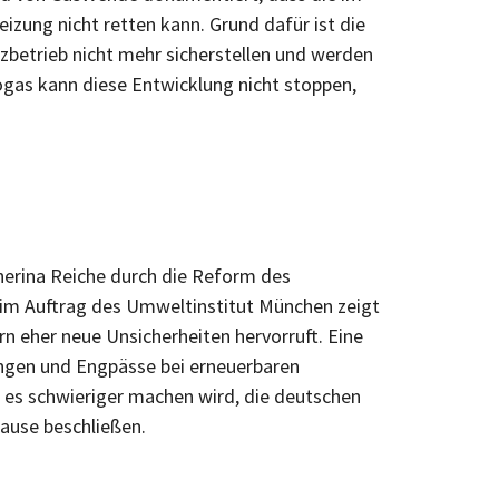
ung nicht retten kann. Grund dafür ist die
zbetrieb nicht mehr sicherstellen und werden
ogas kann diese Entwicklung nicht stoppen,
herina Reiche durch die Reform des
m Auftrag des Umweltinstitut München zeigt
n eher neue Unsicherheiten hervorruft. Eine
rungen und Engpässe bei erneuerbaren
m es schwieriger machen wird, die deutschen
ause beschließen.