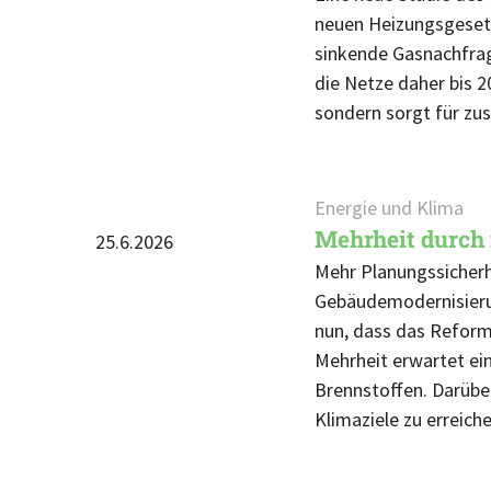
neuen Heizungsgesetz
sinkende Gasnachfrag
die Netze daher bis 
sondern sorgt für zus
Energie und Klima
Mehrheit durch
25.6.2026
Mehr Planungssicherh
Gebäudemodernisieru
nun, dass das Reformv
Mehrheit erwartet ein
Brennstoffen. Darübe
Klimaziele zu erreic