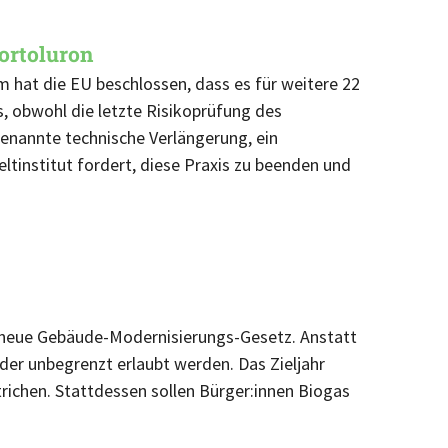
lortoluron
m hat die EU beschlossen, dass es für weitere 22
, obwohl die letzte Risikoprüfung des
genannte technische Verlängerung, ein
tinstitut fordert, diese Praxis zu beenden und
s neue Gebäude-Modernisierungs-Gesetz. Anstatt
er unbegrenzt erlaubt werden. Das Zieljahr
richen. Stattdessen sollen Bürger:innen Biogas