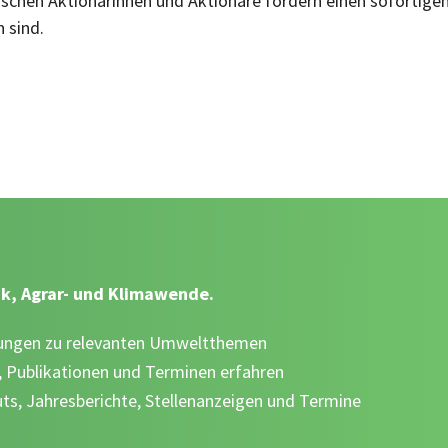
ischen Aktionärinnen und Aktionäre fordern einen sofortigen
n sind.
k, Agrar- und Klimawende.
dnungen zu relevanten Umweltthemen
 Publikationen und Terminen erfahren
ts, Jahresberichte, Stellenanzeigen und Termine