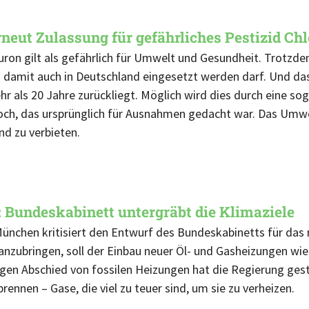
rneut Zulassung für gefährliches Pestizid Ch
uron gilt als gefährlich für Umwelt und Gesundheit. Trotzde
 damit auch in Deutschland eingesetzt werden darf. Und das
hr als 20 Jahre zurückliegt. Möglich wird dies durch eine so
loch, das ursprünglich für Ausnahmen gedacht war. Das Umwel
d zu verbieten.
 Bundeskabinett untergräbt die Klimaziele
ünchen kritisiert den Entwurf des Bundeskabinetts für da
zubringen, soll der Einbau neuer Öl- und Gasheizungen wied
igen Abschied von fossilen Heizungen hat die Regierung gest
rennen – Gase, die viel zu teuer sind, um sie zu verheizen.