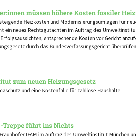
er:innen müssen höhere Kosten fossiler Hei
steigende Heizkosten und Modernisierungsumlagen für neue 
 ein neues Rechtsgutachten im Auftrag des Umweltinstitut
 Erfolgsaussichten, entsprechende Kosten vor Gericht anzufe
ngsgesetz durch das Bundesverfassungsgericht überprüfen 
itut zum neuen Heizungsgesetz
maschutz und eine Kostenfalle für zahllose Haushalte
o-Treppe führt ins Nichts
 Fraunhofer IFAM im Auftrag des Umweltinstitut München u