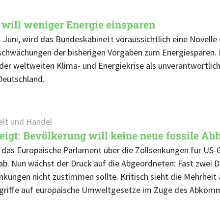
will weniger Energie einsparen
Juni, wird das Bundeskabinett voraussichtlich eine Novelle
bschwächungen der bisherigen Vorgaben zum Energiesparen. 
er weltweiten Klima- und Energiekrise als unverantwortlich,
Deutschland.
elt und Handel
igt: Bevölkerung will keine neue fossile A
das Europäische Parlament über die Zollsenkungen für US
 Nun wächst der Druck auf die Abgeordneten: Fast zwei Dr
kungen nicht zustimmen sollte. Kritisch sieht die Mehrheit
griffe auf europäische Umweltgesetze im Zuge des Abkom