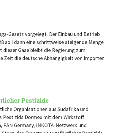
gs-Gesetz vorgelegt. Der Einbau und Betrieb
8 soll dann eine schrittweise steigende Menge
 dieser Gase bleibt die Regierung zum
re Zeit die deutsche Abhängigkeit von Importen
licher Pestizide
tliche Organisationen aus Südafrika und
es Pestizids Dormex mit dem Wirkstoff
en, PAN Germany, INKOTA-Netzwerk und