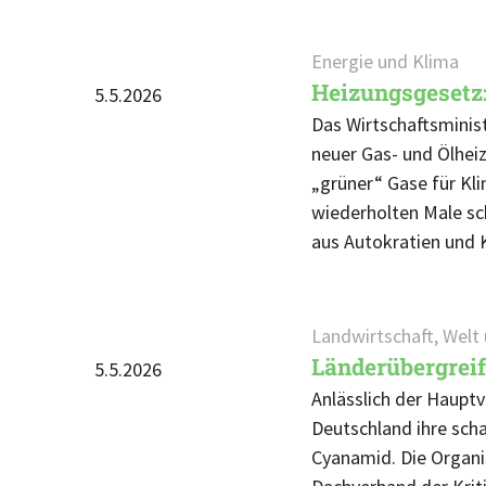
Energie und Klima
Heizungsgesetz
5.5.2026
Das Wirtschaftsminis
neuer Gas- und Ölhei
„grüner“ Gase für Kl
wiederholten Male sc
aus Autokratien und 
Landwirtschaft, Welt
Länderübergreif
5.5.2026
Anlässlich der Haupt
Deutschland ihre sch
Cyanamid. Die Organ