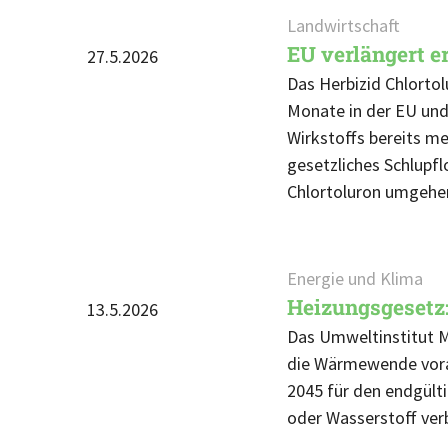
Landwirtschaft
EU verlängert e
27.5.2026
Das Herbizid Chlortol
Monate in der EU und
Wirkstoffs bereits me
gesetzliches Schlupf
Chlortoluron umgehen
Energie und Klima
Heizungsgesetz:
13.5.2026
Das Umweltinstitut M
die Wärmewende voran
2045 für den endgült
oder Wasserstoff verb