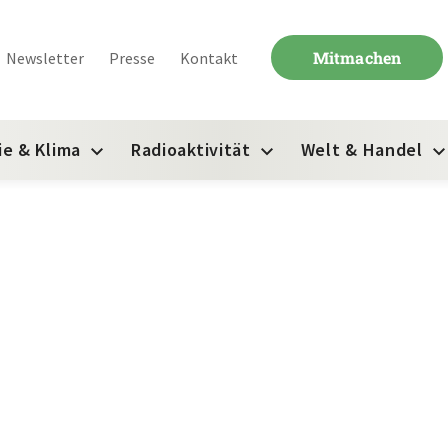
Mitmachen
Newsletter
Presse
Kontakt
ie & Klima
Radioaktivität
Welt & Handel