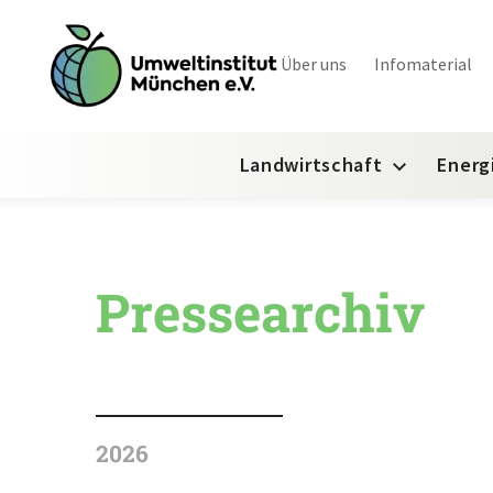
Über uns
Infomaterial
Landwirtschaft
Energ
Pressearchiv
2026