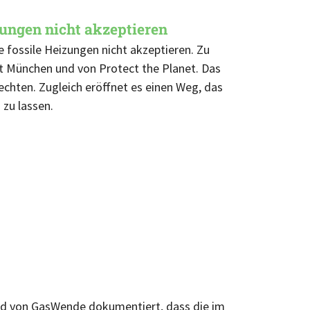
zungen nicht akzeptieren
fossile Heizungen nicht akzeptieren. Zu
 München und von Protect the Planet. Das
chten. Zugleich eröffnet es einen Weg, das
zu lassen.
nd von GasWende dokumentiert, dass die im