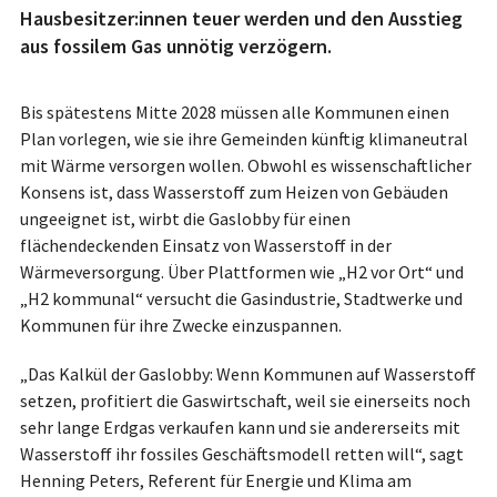
Hausbesitzer:innen teuer werden und den Ausstieg
aus fossilem Gas unnötig verzögern.
Bis spätestens Mitte 2028 müssen alle Kommunen einen
Plan vorlegen, wie sie ihre Gemeinden künftig klimaneutral
mit Wärme versorgen wollen. Obwohl es wissenschaftlicher
Konsens ist, dass Wasserstoff zum Heizen von Gebäuden
ungeeignet ist, wirbt die Gaslobby für einen
flächendeckenden Einsatz von Wasserstoff in der
Wärmeversorgung. Über Plattformen wie „H2 vor Ort“ und
„H2 kommunal“ versucht die Gasindustrie, Stadtwerke und
Kommunen für ihre Zwecke einzuspannen.
„Das Kalkül der Gaslobby: Wenn Kommunen auf Wasserstoff
setzen, profitiert die Gaswirtschaft, weil sie einerseits noch
sehr lange Erdgas verkaufen kann und sie andererseits mit
Wasserstoff ihr fossiles Geschäftsmodell retten will“, sagt
Henning Peters, Referent für Energie und Klima am