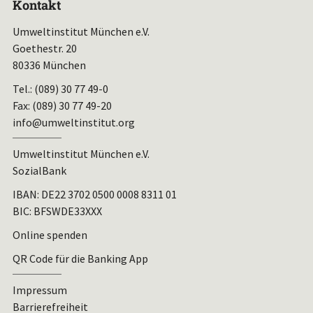
Kontakt
Umweltinstitut München e.V.
Goethestr. 20
80336 München
Tel.: (089) 30 77 49-0
Fax: (089) 30 77 49-20
info@umweltinstitut.org
Umweltinstitut München e.V.
SozialBank
IBAN:
DE22 3702 0500 0008 8311 01
BIC: BFSWDE33XXX
Online spenden
QR Code für die Banking App
Impressum
Barrierefreiheit