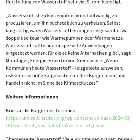
Herstellung von Wasserstoff sehr viel Strom benötigt.
„Wasserstoff ist zu kostenintensiv und aufwändig zu
produzieren, um ihn buchstäblich zu verheizen. Selbst
langfristig wären Wasserstoffheizungen insgesamt etwa
doppelt so teuer wie Wärmepumpen oder Wärmenetze.
Wasserstoff sollte nur für spezielle Anwendungen
eingesetzt werden, für die es keine Alternativen gibt”, sagt
Mira Jäger, Energie-Expertin von Greenpeace. „Wenn
Kommunen heute Wasserstoff-Heizgebiete ausweisen,
riskieren sie hohe Folgekosten für ihre Bürger:innen und
handeln nicht im Sinne des Klimaschutzes.”
Weitere Informationen
Brief an die Bürgermeister:innen:
https://umweltinstitut.org/wp-content/uploads/2024/03/
Offener-Brief_Kostenfalle-Wasserstoff_05.pdf
Themenseite Wasserstoff: Viele Kommunen planen, teuren