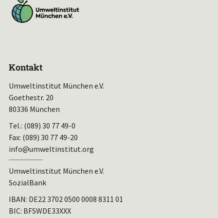
Kontakt
Umweltinstitut München e.V.
Goethestr. 20
80336 München
Tel.: (089) 30 77 49-0
Fax: (089) 30 77 49-20
info@umweltinstitut.org
Umweltinstitut München e.V.
SozialBank
IBAN:
DE22 3702 0500 0008 8311 01
BIC: BFSWDE33XXX