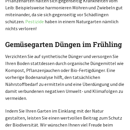
Pflanzenarten halten sich gegenseitig Krankheiten vom
Leib: Beispielsweise harmonieren Möhren und Zwiebeln gut
miteinander, da sie sich gegenseitig vor Schädlingen
schützen.
Pestizide
haben in einem Naturgarten nämlich
nichts verloren!
Gemüsegarten Düngen im Frühling
Verzichten Sie auf synthetische Dünger und versorgen Sie
Ihren Boden stattdessen durch organische Düngemittel wie
Kompost, Pflanzenjauchen oder Bio-Fertigdünger. Eine
vorherige Bodenanalyse hilft, den tatsächlichen
Nährstoffbedarf zu ermitteln und eine Überdüngung und die
damit verbundenen negativen Umwelt- und Klimafolgen zu
vermeiden.
Indem Sie Ihren Garten im Einklang mit der Natur
gestalten, leisten Sie einen wertvollen Beitrag zum Schutz
der Biodiversität. Wir wünschen Ihnen viel Freude beim