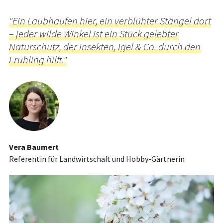
"Ein Laubhaufen hier, ein verblühter Stängel dort
– jeder wilde Winkel ist ein Stück gelebter
Naturschutz, der Insekten, Igel & Co. durch den
Frühling hilft."
Vera Baumert
Referentin für Landwirtschaft und Hobby-Gärtnerin