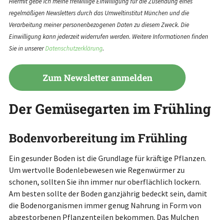
Hiermit gebe ich meine freiwillige Einwilligung für die Zusendung eines
regelmäßigen Newsletters durch das Umweltinstitut München und die
Verarbeitung meiner personenbezogenen Daten zu diesem Zweck. Die
Einwilligung kann jederzeit widerrufen werden. Weitere Informationen finden
Sie in unserer
Datenschutzerklärung
.
Der Gemüsegarten im Frühling
Bodenvorbereitung im Frühling
Ein gesunder Boden ist die Grundlage für kräftige Pflanzen.
Um wertvolle Bodenlebewesen wie Regenwürmer zu
schonen, sollten Sie ihn immer nur oberflächlich lockern.
Am besten sollte der Boden ganzjährig bedeckt sein, damit
die Bodenorganismen immer genug Nahrung in Form von
abgestorbenen Pflanzenteilen bekommen. Das Mulchen