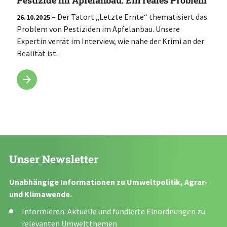
Pestizide im Apfelanbau: Ein reales Problem
– Der Tatort „Letzte Ernte“ thematisiert das
26.10.2025
Problem von Pestiziden im Apfelanbau. Unsere
Expertin verrät im Interview, wie nahe der Krimi an der
Realität ist.
Unser Newsletter
Unabhängige Informationen zu Umweltpolitik, Agrar-
und Klimawende.
Informieren: Aktuelle und fundierte Einordnungen zu
relevanten Umweltthemen