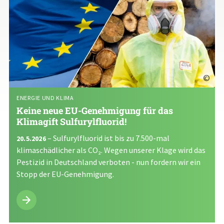
©
ENERGIE UND KLIMA
Keine neue EU-Genehmigung für das
Klimagift Sulfurylfluorid!
– Sulfurylfluorid ist bis zu 7.500-mal
20.5.2026
klimaschädlicher als CO₂. Wegen unserer Klage wird das
Pestizid in Deutschland verboten - nun fordern wir ein
Stopp der EU-Genehmigung.