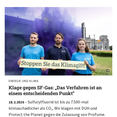
©
ENERGIE UND KLIMA
Klage gegen SF-Gas: „Das Verfahren ist an
einem entscheidenden Punkt“
– Sulfurylfluorid ist bis zu 7.500-mal
18.2.2026
klimaschädlicher als CO₂. Wir klagen mit DUH und
Protect the Planet gegen die Zulassung von ProFume.