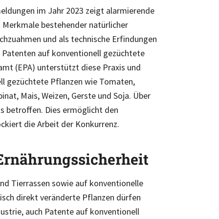
meldungen im Jahr 2023 zeigt alarmierende
d Merkmale bestehender natürlicher
chzuahmen und als technische Erfindungen
 Patenten auf konventionell gezüchtete
amt (EPA) unterstützt diese Praxis und
ell gezüchtete Pflanzen wie Tomaten,
pinat, Mais, Weizen, Gerste und Soja. Über
s betroffen. Dies ermöglicht den
kiert die Arbeit der Konkurrenz.
 Ernährungssicherheit
und Tierrassen sowie auf konventionelle
sch direkt veränderte Pflanzen dürfen
ustrie, auch Patente auf konventionell