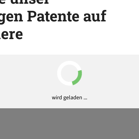
en Patente auf
iere