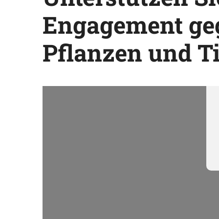
Engagement geg
Pflanzen und T