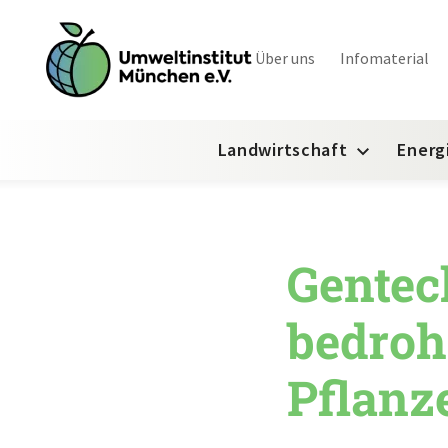
Über uns
Infomaterial
Landwirtschaft
Energ
Gentec
bedrohe
Pflanz