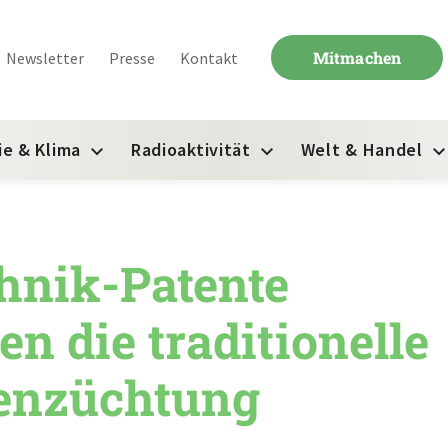
Mitmachen
Newsletter
Presse
Kontakt
ie & Klima
Radioaktivität
Welt & Handel
hnik-Patente
n die traditionelle
enzüchtung