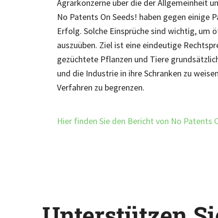
Agrarkonzerne über die der Allgemeinheit u
No Patents On Seeds! haben gegen einige Pa
Erfolg. Solche Einsprüche sind wichtig, um ö
auszuüben. Ziel ist eine eindeutige Rechtsp
gezüchtete Pflanzen und Tiere grundsätzlich
und die Industrie in ihre Schranken zu weise
Verfahren zu begrenzen.
Hier finden Sie den Bericht von No Patents 
Unterstützen Si