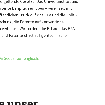
nd geltende Gesetze. Das Umweltinstitut und
tente Einspruch erhoben – vereinzelt mit
ffentlichen Druck auf das EPA und die Politik
rechung, die Patente auf konventionell
 verbietet. Wir fordern die EU auf, das EPA
n und Patente strikt auf gentechnische
On Seeds! auf englisch.
e unser