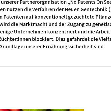
t unserer Partnerorganisation „No Patents On Se
men nutzen die Verfahren der Neuen Gentechnik 
n Patenten auf konventionell gezüchtete Pflanz
wird die Marktmacht und der Zugang zu genetis
enige Unternehmen konzentriert und die Arbeit
üchter:innen blockiert. Dies gefährdet die Vielfa
 Grundlage unserer Ernährungssicherheit sind.