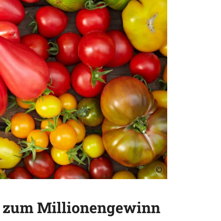
©
ks zum Millionengewinn