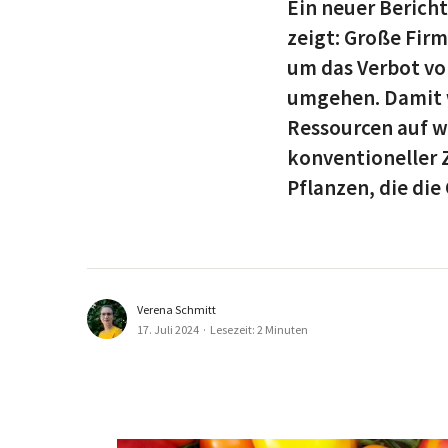
Ein neuer Berich
zeigt: Große Fir
um das Verbot vo
umgehen. Damit 
Ressourcen auf w
konventioneller Z
Pflanzen, die die
Verena Schmitt
17. Juli 2024
·
Lesezeit: 2 Minuten