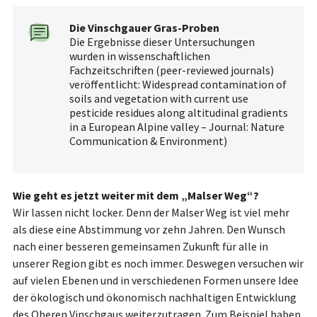
Die Vinschgauer Gras-Proben
Die Ergebnisse dieser Untersuchungen
wurden in wissenschaftlichen
Fachzeitschriften (peer-reviewed journals)
veröffentlicht: Widespread contamination of
soils and vegetation with current use
pesticide residues along altitudinal gradients
in a European Alpine valley – Journal: Nature
Communication & Environment)
Wie geht es jetzt weiter mit dem „Malser Weg“?
Wir lassen nicht locker. Denn der Malser Weg ist viel mehr
als diese eine Abstimmung vor zehn Jahren. Den Wunsch
nach einer besseren gemeinsamen Zukunft für alle in
unserer Region gibt es noch immer. Deswegen versuchen wir
auf vielen Ebenen und in verschiedenen Formen unsere Idee
der ökologisch und ökonomisch nachhaltigen Entwicklung
des Oberen Vinschgaus weiterzutragen. Zum Beispiel haben