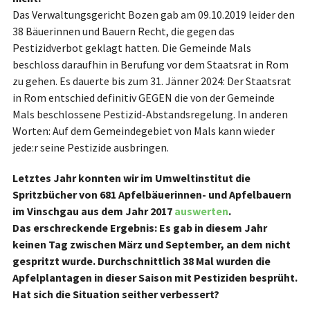
Das Verwaltungsgericht Bozen gab am 09.10.2019 leider den
38 Bäuerinnen und Bauern Recht, die gegen das
Pestizidverbot geklagt hatten. Die Gemeinde Mals
beschloss daraufhin in Berufung vor dem Staatsrat in Rom
zu gehen. Es dauerte bis zum 31. Jänner 2024: Der Staatsrat
in Rom entschied definitiv GEGEN die von der Gemeinde
Mals beschlossene Pestizid-Abstandsregelung. In anderen
Worten: Auf dem Gemeindegebiet von Mals kann wieder
jede:r seine Pestizide ausbringen.
Letztes Jahr konnten wir im Umweltinstitut die
Spritzbücher von 681 Apfelbäuerinnen- und Apfelbauern
im Vinschgau aus dem Jahr 2017
auswerten
.
Das erschreckende Ergebnis: Es gab in diesem Jahr
keinen Tag zwischen März und September, an dem nicht
gespritzt wurde. Durchschnittlich 38 Mal wurden die
Apfelplantagen in dieser Saison mit Pestiziden besprüht.
Hat sich die Situation seither verbessert?