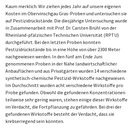
Kaum merklich. Wir ziehen jedes Jahr auf unsere eigenen
Kosten im Obervinschgau Gras-Proben und untersuchen sie
auf Pestizidrückstände. Die diesjährige Untersuchung wurde
in Zusammenarbeit mit Prof. Dr. Carsten Brühl von der
Rheinland-pfälzischen Technischen Universität (RPTU)
durchgeführt. Bei den letzten Proben konnten
Pestizidrückstände bis in eine Höhe von über 2300 Meter
nachgewiesen werden. In den fünf am Ende Juni
genommenen Proben in der Nähe landwirtschaftlicher
Anbauflächen und aus Privatgärten wurden 14 verschiedene
synthetisch-chemische Pestizid-Wirkstoffe nachgewiesen.
Im Durchschnitt wurden acht verschiedene Wirkstoffe pro
Probe gefunden. Obwohl die gefundenen Konzentrationen
teilweise sehr gering waren, stehen einige dieser Wirkstoffe
im Verdacht, die Fortpflanzung zu gefährden. Bei drei der
gefundenen Wirkstoffe besteht der Verdacht, dass sie
krebserregend sein könnten.