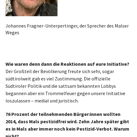
Johannes Fragner-Unterpertinger, der Sprecher des Malser
Weges
Wie waren denn dann die Reaktionen auf eure Initiative?
Der Großteil der Bevölkerung freute sich sehr, sogar
südtirolweit gab es viel Zustimmung. Die offizielle
Südtiroler Politik und die sattsam bekannten Lobbys
begannen aber ein Trommelfeuer gegen unsere Initiative
loszulassen – medial und juristisch.
76 Prozent der teilnehmenden Bürger:innen wollten
2014, dass Mals pestizidfrei wird. Zehn Jahre später gibt
es in Mals aber immer noch kein Pestizid-Verbot. Warum
nicht?