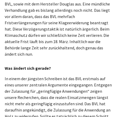
BVL, sowie mit dem Hersteller Douglas aus. Eine mündliche
Verhandlung gab es bislang allerdings noch nicht. Das liegt
vor allem daran, dass das BVL mehrfach
Fristverlängerungen für seine Klageerwiderung beantragt
hat. Diese Verzögerungstaktik ist natürlich ärgerlich. Beim
Klimaschutz dürfen wir schließlich keine Zeit verlieren. Die
aktuelle Frist läuft bis zum 18. März. Inhaltlich war die
Behörde lange Zeit sehr zurückhaltend, doch genau das
ändert sich nun.
Was ändert sich gerade?
In einem der jüngsten Schreiben ist das BVL erstmals auf
eines unserer zentralen Argumente eingegangen. Entgegen
der Zulassung für „geringfügige Anwendungen“ zeigen
unsere Recherchen, dass die realen Einsatzmengen längst
nicht mehr als geringfügig einzustufen sind. Das BVL hat
daraufhin angekündigt, die Zulassung für die Anwendung an
Holz zu widerrufen. Sollte es tatsächlich zu diesem Schritt