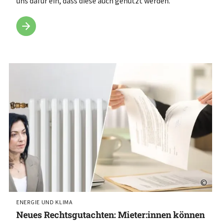
uns dafür ein, dass diese auch genutzt werden.
©
ENERGIE UND KLIMA
Neues Rechtsgutachten: Mieter:innen können