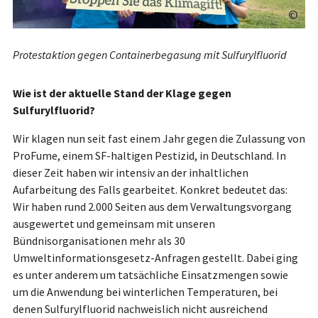
©
Protestaktion gegen Containerbegasung mit Sulfurylfluorid
Wie ist der aktuelle Stand der Klage gegen
Sulfurylfluorid?
Wir klagen nun seit fast einem Jahr gegen die Zulassung von
ProFume, einem SF-haltigen Pestizid, in Deutschland. In
dieser Zeit haben wir intensiv an der inhaltlichen
Aufarbeitung des Falls gearbeitet. Konkret bedeutet das:
Wir haben rund 2.000 Seiten aus dem Verwaltungsvorgang
ausgewertet und gemeinsam mit unseren
Bündnisorganisationen mehr als 30
Umweltinformationsgesetz-Anfragen gestellt. Dabei ging
es unter anderem um tatsächliche Einsatzmengen sowie
um die Anwendung bei winterlichen Temperaturen, bei
denen Sulfurylfluorid nachweislich nicht ausreichend