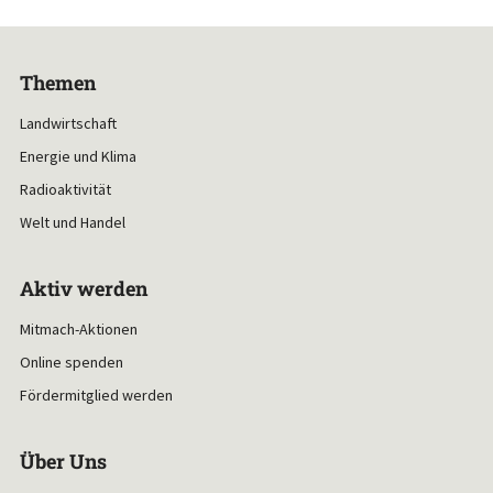
Themen
Landwirtschaft
Energie und Klima
Radioaktivität
Welt und Handel
Aktiv werden
Mitmach-Aktionen
Online spenden
Fördermitglied werden
Über Uns