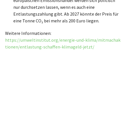
europäischen Emissionshandel werden sich politisch
nur durchsetzen lassen, wenn es auch eine
Entlastungszahlung gibt. Ab 2027 könnte der Preis für
eine Tonne CO₂ bei mehr als 200 Euro liegen.
Weitere Informationen:
https://umweltinstitut.org/energie-und-klima/mitmachak
tionen/entlastung-schaffen-klimageld-jetzt/