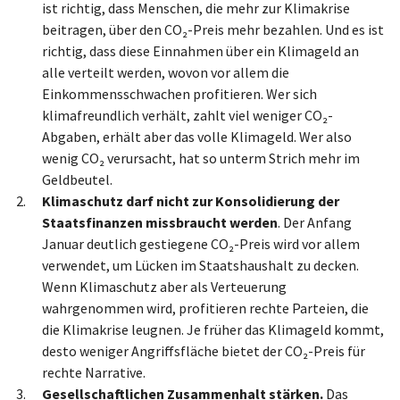
ist richtig, dass Menschen, die mehr zur Klimakrise
beitragen, über den CO₂-Preis mehr bezahlen. Und es ist
richtig, dass diese Einnahmen über ein Klimageld an
alle verteilt werden, wovon vor allem die
Einkommensschwachen profitieren. Wer sich
klimafreundlich verhält, zahlt viel weniger CO₂-
Abgaben, erhält aber das volle Klimageld. Wer also
wenig CO₂ verursacht, hat so unterm Strich mehr im
Geldbeutel.
Klimaschutz darf nicht zur Konsolidierung der
Staatsfinanzen missbraucht werden
. Der Anfang
Januar deutlich gestiegene CO₂-Preis wird vor allem
verwendet, um Lücken im Staatshaushalt zu decken.
Wenn Klimaschutz aber als Verteuerung
wahrgenommen wird, profitieren rechte Parteien, die
die Klimakrise leugnen. Je früher das Klimageld kommt,
desto weniger Angriffsfläche bietet der CO₂-Preis für
rechte Narrative.
Gesellschaftlichen Zusammenhalt stärken.
Das