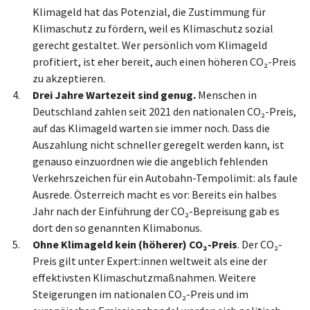
Klimageld hat das Potenzial, die Zustimmung für
Klimaschutz zu fördern, weil es Klimaschutz sozial
gerecht gestaltet. Wer persönlich vom Klimageld
profitiert, ist eher bereit, auch einen höheren CO₂-Preis
zu akzeptieren.
Drei Jahre Wartezeit sind genug.
Menschen in
Deutschland zahlen seit 2021 den nationalen CO₂-Preis,
auf das Klimageld warten sie immer noch. Dass die
Auszahlung nicht schneller geregelt werden kann, ist
genauso einzuordnen wie die angeblich fehlenden
Verkehrszeichen für ein Autobahn-Tempolimit: als faule
Ausrede. Österreich macht es vor: Bereits ein halbes
Jahr nach der Einführung der CO₂-Bepreisung gab es
dort den so genannten Klimabonus.
Ohne Klimageld kein (höherer) CO₂-Preis
. Der CO₂-
Preis gilt unter Expert:innen weltweit als eine der
effektivsten Klimaschutzmaßnahmen. Weitere
Steigerungen im nationalen CO₂-Preis und im