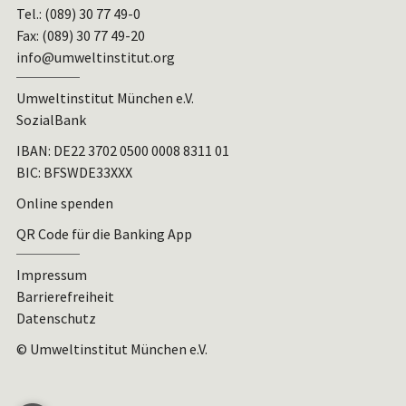
Tel.: (089) 30 77 49-0
Fax: (089) 30 77 49-20
info@umweltinstitut.org
Umweltinstitut München e.V.
SozialBank
IBAN:
DE22 3702 0500 0008 8311 01
BIC: BFSWDE33XXX
Online spenden
QR Code für die Banking App
Impressum
Barrierefreiheit
Datenschutz
© Umweltinstitut München e.V.