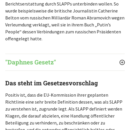
Berichtserstattung durch SLAPPs unterbinden wollen. So
wurde beispielsweise die britische Journalistin Catherine
Belton vom russischen Milliardär Roman Abramovich wegen
Verleumdung verklagt, weil sie in ihrem Buch „Putin’s
People“ dessen Verbindungen zum russischen Präsidenten
offengelegt hatte.
"Daphnes Gesetz"
Das steht im Gesetzesvorschlag
Positiv ist, dass die EU-Kommission ihrer geplanten
Richtlinie eine sehr breite Definition dessen, was als SLAPP
zu verstehen ist, zugrunde legt. Als SLAPP definiert werden
Klagen, die darauf abzielen, eine Handlung öffentlicher
Beteiligung zu verhindern, zu beschränken oder zu
bestrafen, und die entweder offensichtlich haltlos oder