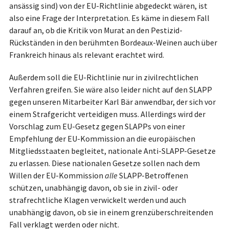
ansässig sind) von der EU-Richtlinie abgedeckt wären, ist
also eine Frage der Interpretation. Es käme in diesem Fall
darauf an, ob die Kritik von Murat an den Pestizid-
Rückständen in den berühmten Bordeaux-Weinen auch über
Frankreich hinaus als relevant erachtet wird.
Außerdem soll die EU-Richtlinie nur in zivilrechtlichen
Verfahren greifen. Sie wäre also leider nicht auf den SLAPP
gegen unseren Mitarbeiter Karl Bär anwendbar, der sich vor
einem Strafgericht verteidigen muss. Allerdings wird der
Vorschlag zum EU-Gesetz gegen SLAPPs von einer
Empfehlung der EU-Kommission an die europäischen
Mitgliedsstaaten begleitet, nationale Anti-SLAPP-Gesetze
zu erlassen. Diese nationalen Gesetze sollen nach dem
Willen der EU-Kommission
alle
SLAPP-Betroffenen
schützen, unabhängig davon, ob sie in zivil- oder
strafrechtliche Klagen verwickelt werden und auch
unabhängig davon, ob sie in einem grenzüberschreitenden
Fall verklagt werden oder nicht.