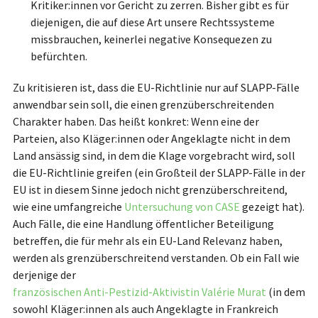
Kritiker:innen vor Gericht zu zerren. Bisher gibt es für
diejenigen, die auf diese Art unsere Rechtssysteme
missbrauchen, keinerlei negative Konsequezen zu
befürchten.
Zu kritisieren ist, dass die EU-Richtlinie nur auf SLAPP-Fälle
anwendbar sein soll, die einen grenzüberschreitenden
Charakter haben. Das heißt konkret: Wenn eine der
Parteien, also Kläger:innen oder Angeklagte nicht in dem
Land ansässig sind, in dem die Klage vorgebracht wird, soll
die EU-Richtlinie greifen (ein Großteil der SLAPP-Fälle in der
EU ist in diesem Sinne jedoch nicht grenzüberschreitend,
wie eine umfangreiche
Untersuchung von CASE
gezeigt hat).
Auch Fälle, die eine Handlung öffentlicher Beteiligung
betreffen, die für mehr als ein EU-Land Relevanz haben,
werden als grenzüberschreitend verstanden. Ob ein Fall wie
derjenige der
französischen Anti-Pestizid-Aktivistin Valérie Murat
(in dem
sowohl Kläger:innen als auch Angeklagte in Frankreich