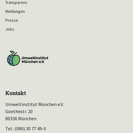
Transparenz
Meldungen
Presse
Jobs
Kontakt
Umweltinstitut München e.V.
Goethestr. 20
80336 München
Tel.: (089) 30 77 49-0