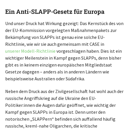
Ein Anti-SLAPP-Gesetz für Europa
Und unser Druck hat Wirkung gezeigt: Das Kernstück des von
der EU-Kommission vorgelegten Maßnahmenpakets zur
Bekämpfung von SLAPPs ist genau eine solche EU-
Richtlinie, wie wir sie auch gemeinsam mit CASE in
unserer Modell-Richtlinie
vorgeschlagen haben. Dies ist ein
wichtiger Meilenstein in Kampf gegen SLAPPs, denn bisher
gibt es in keinem einzigen europäischen Mitgliedstaat
Gesetze dagegen – anders als in anderen Ländern wie
beispielsweise Australien oder Südafrika.
Neben dem Druck aus der Zivilgesellschaft hat wohl auch der
russische Angriffskrieg auf die Ukraine den EU-
Politiker:innen die Augen dafür geöffnet, wie wichtig der
Kampf gegen SLAPPs in Europa ist. Denn unter den
notorischen „SLAPPern“ befinden sich auffallend häufig
russische, kreml-nahe Oligarchen, die kritische