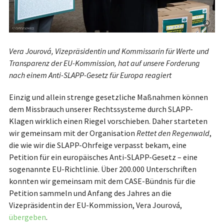
©
Vera Jourová, Vizepräsidentin und Kommissarin für Werte und
Transparenz der EU-Kommission, hat auf unsere Forderung
nach einem Anti-SLAPP-Gesetz für Europa reagiert
Einzig und allein strenge gesetzliche Maßnahmen können
dem Missbrauch unserer Rechtssysteme durch SLAPP-
Klagen wirklich einen Riegel vorschieben. Daher starteten
wir gemeinsam mit der Organisation
Rettet den Regenwald
,
die wie wir die SLAPP-Ohrfeige verpasst bekam, eine
Petition für ein europäisches Anti-SLAPP-Gesetz – eine
sogenannte EU-Richtlinie. Über 200.000 Unterschriften
konnten wir gemeinsam mit dem CASE-Bündnis für die
Petition sammeln und Anfang des Jahres an die
Vizepräsidentin der EU-Kommission, Vera Jourová,
übergeben
.