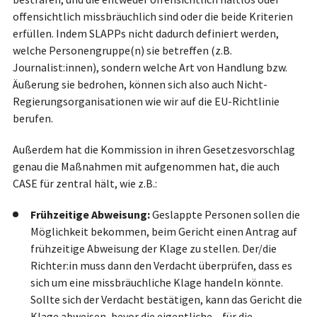
offensichtlich missbräuchlich sind oder die beide Kriterien
erfüllen. Indem SLAPPs nicht dadurch definiert werden,
welche Personengruppe(n) sie betreffen (z.B.
Journalist:innen), sondern welche Art von Handlung bzw.
Äußerung sie bedrohen, können sich also auch Nicht-
Regierungsorganisationen wie wir auf die EU-Richtlinie
berufen.
Außerdem hat die Kommission in ihren Gesetzesvorschlag
genau die Maßnahmen mit aufgenommen hat, die auch
CASE für zentral hält, wie z.B.:
Frühzeitige Abweisung:
Geslappte Personen sollen die
Möglichkeit bekommen, beim Gericht einen Antrag auf
frühzeitige Abweisung der Klage zu stellen. Der/die
Richter:in muss dann den Verdacht überprüfen, dass es
sich um eine missbräuchliche Klage handeln könnte.
Sollte sich der Verdacht bestätigen, kann das Gericht die
Klage abweisen, bevor die eigentliche – für die