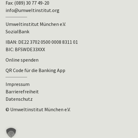
Fax: (089) 30 77 49-20
info@umweltinstitut.org
Umweltinstitut München e.V.
SozialBank
IBAN:
DE22 3702 0500 0008 8311 01
BIC: BFSWDE33XXX
Online spenden
QR Code für die Banking App
Impressum
Barrierefreiheit
Datenschutz
© Umweltinstitut München e.V.