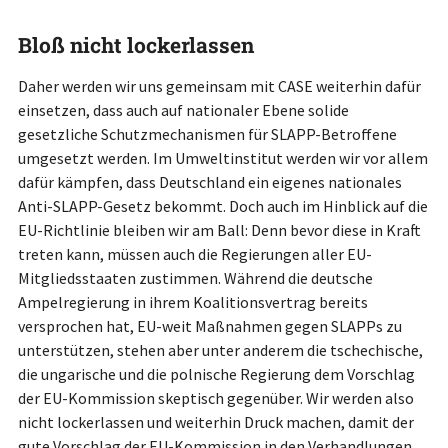
Bloß nicht lockerlassen
Daher werden wir uns gemeinsam mit CASE weiterhin dafür
einsetzen, dass auch auf nationaler Ebene solide
gesetzliche Schutzmechanismen für SLAPP-Betroffene
umgesetzt werden. Im Umweltinstitut werden wir vor allem
dafür kämpfen, dass Deutschland ein eigenes nationales
Anti-SLAPP-Gesetz bekommt. Doch auch im Hinblick auf die
EU-Richtlinie bleiben wir am Ball: Denn bevor diese in Kraft
treten kann, müssen auch die Regierungen aller EU-
Mitgliedsstaaten zustimmen. Während die deutsche
Ampelregierung in ihrem Koalitionsvertrag bereits
versprochen hat, EU-weit Maßnahmen gegen SLAPPs zu
unterstützen, stehen aber unter anderem die tschechische,
die ungarische und die polnische Regierung dem Vorschlag
der EU-Kommission skeptisch gegenüber. Wir werden also
nicht lockerlassen und weiterhin Druck machen, damit der
gute Vorschlag der EU-Kommission in den Verhandlungen