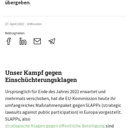
übergeben.
27. April 2022
·
6 Minuten
Beitrag teilen
Unser Kampf gegen
Einschüchterungsklagen
Ursprünglich für Ende des Jahres 2021 erwartet und
mehrmals verschoben, hat die EU-Kommission heute ihr
umfangreiches Maßnahmenpaket gegen SLAPPs (strategic
lawsuits against public participation) in Europa vorgestellt.
SLAPPs, also
strategische Klagen gegen öffentliche Beteiligung
sind