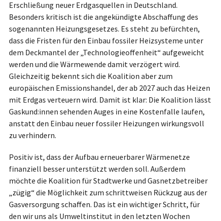
Erschließung neuer Erdgasquellen in Deutschland.
Besonders kritisch ist die angekündigte Abschaffung des
sogenannten Heizungsgesetzes. Es steht zu befürchten,
dass die Fristen für den Einbau fossiler Heizsysteme unter
dem Deckmantel der „Technologieoffenheit“ aufgeweicht
werden und die Wärmewende damit verzögert wird.
Gleichzeitig bekennt sich die Koalition aber zum
europäischen Emissionshandel, der ab 2027 auch das Heizen
mit Erdgas verteuern wird. Damit ist klar: Die Koalition lässt
Gaskund:innen sehenden Auges in eine Kostenfalle laufen,
anstatt den Einbau neuer fossiler Heizungen wirkungsvoll
zu verhindern.
Positiv ist, dass der Aufbau erneuerbarer Wärmenetze
finanziell besser unterstützt werden soll. Außerdem
möchte die Koalition für Stadtwerke und Gasnetzbetreiber
„zügig“ die Möglichkeit zum schrittweisen Rückzug aus der
Gasversorgung schaffen. Das ist ein wichtiger Schritt, für
den wir uns als Umweltinstitut in den letzten Wochen