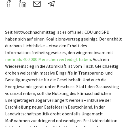
Seit Mittwochnachmittag ist es offiziell: CDU und SPD
haben sich auf einen Koalitionsvertrag geeinigt. Der enthält
durchaus Lichtblicke – etwa den Erhalt des
Informationsfreiheitsgesetzes, den wir gemeinsam mit
mehr als 400.000 Menschen verteidigt haben
. Auch ein
Wiedereinstieg in die Atomkraft ist vom Tisch. Gleichzeitig
drohen weiterhin massive Eingriffe in Transparenz- und
Beteiligungsrechte für die Gesellschaft. Und auch die
Energiewende gerät unter Beschuss: Statt den Gasausstieg
voranzutreiben, soll die Nutzung des klimaschädlichen
Energieträgers sogar verlängert werden – inklusive der
Erschließung neuer Gasfelder in Deutschland. In der
Landwirtschaftspolitik droht ebenfalls Ungemach:
Maßnahmen zur dringend notwendigen Pestizidreduktion