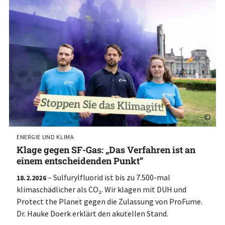
©
ENERGIE UND KLIMA
Klage gegen SF-Gas: „Das Verfahren ist an
einem entscheidenden Punkt“
– Sulfurylfluorid ist bis zu 7.500-mal
18.2.2026
klimaschädlicher als CO₂. Wir klagen mit DUH und
Protect the Planet gegen die Zulassung von ProFume.
Dr. Hauke Doerk erklärt den akutellen Stand.