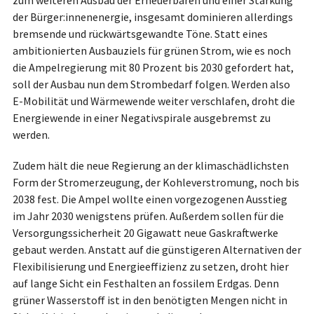
der Bürger:innenenergie, insgesamt dominieren allerdings
bremsende und rückwärtsgewandte Töne. Statt eines
ambitionierten Ausbauziels für grünen Strom, wie es noch
die Ampelregierung mit 80 Prozent bis 2030 gefordert hat,
soll der Ausbau nun dem Strombedarf folgen. Werden also
E-Mobilität und Wärmewende weiter verschlafen, droht die
Energiewende in einer Negativspirale ausgebremst zu
werden.
Zudem hält die neue Regierung an der klimaschädlichsten
Form der Stromerzeugung, der Kohleverstromung, noch bis
2038 fest. Die Ampel wollte einen vorgezogenen Ausstieg
im Jahr 2030 wenigstens prüfen. Außerdem sollen für die
Versorgungssicherheit 20 Gigawatt neue Gaskraftwerke
gebaut werden. Anstatt auf die günstigeren Alternativen der
Flexibilisierung und Energieeffizienz zu setzen, droht hier
auf lange Sicht ein Festhalten an fossilem Erdgas. Denn
grüner Wasserstoff ist in den benötigten Mengen nicht in