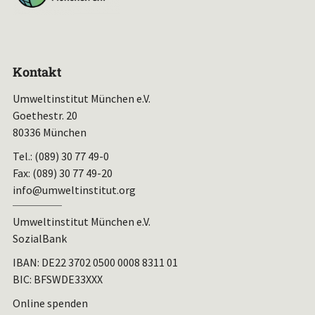
Kontakt
Umweltinstitut München e.V.
Goethestr. 20
80336 München
Tel.: (089) 30 77 49-0
Fax: (089) 30 77 49-20
info@umweltinstitut.org
Umweltinstitut München e.V.
SozialBank
IBAN:
DE22 3702 0500 0008 8311 01
BIC: BFSWDE33XXX
Online spenden