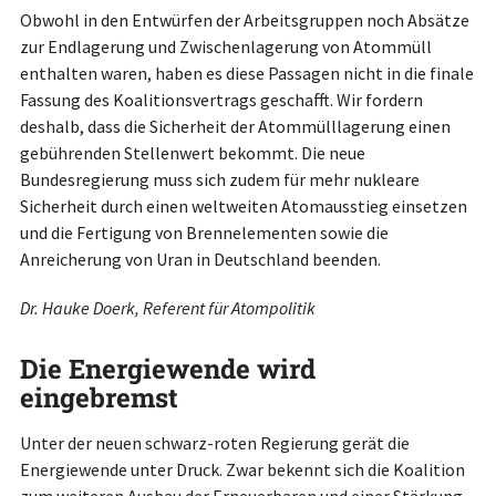
Obwohl in den Entwürfen der Arbeitsgruppen noch Absätze
zur Endlagerung und Zwischenlagerung von Atommüll
enthalten waren, haben es diese Passagen nicht in die finale
Fassung des Koalitionsvertrags geschafft. Wir fordern
deshalb, dass die Sicherheit der Atommülllagerung einen
gebührenden Stellenwert bekommt. Die neue
Bundesregierung muss sich zudem für mehr nukleare
Sicherheit durch einen weltweiten Atomausstieg einsetzen
und die Fertigung von Brennelementen sowie die
Anreicherung von Uran in Deutschland beenden.
Dr. Hauke Doerk, Referent für Atompolitik
Die Energiewende wird
eingebremst
Unter der neuen schwarz-roten Regierung gerät die
Energiewende unter Druck. Zwar bekennt sich die Koalition
zum weiteren Ausbau der Erneuerbaren und einer Stärkung