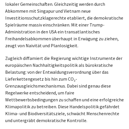
lokaler Gemeinschaften. Gleichzeitig werden durch
Abkommen mit Singapur und Vietnam neue
Investitionsschutzklagerechte etabliert, die demokratische
Spielräume massiv einschränken. Mit einer Trump-
Administration in den USA ein transatlantisches
Freihandelsabkommen überhaupt in Erwägung zu ziehen,
zeugt von Naivität und Planlosigkeit.
Zugleich diffamiert die Regierung wichtige Instrumente der
europäischen Nachhaltigkeitspolitik als bürokratische
Belastung: von der Entwaldungsverordnung über das
Lieferkettengesetz bis hin zum CO₂-
Grenzausgleichsmechanismus. Dabei sind genau diese
Regelwerke entscheidend, um faire
Wettbewerbsbedingungen zu schaffen und eine erfolgreiche
Klimapolitik zu betreiben. Diese Handelspolitik gefährdet
Klima- und Biodiversitätsziele, schwächt Menschenrechte
und untergräbt demokratische Kontrolle.