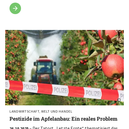
©
LANDWIRTSCHAFT, WELT UND HANDEL
Pestizide im Apfelanbau: Ein reales Problem
– Der Tatort „Letzte Ernte“ thematisiert das
26.10.2025