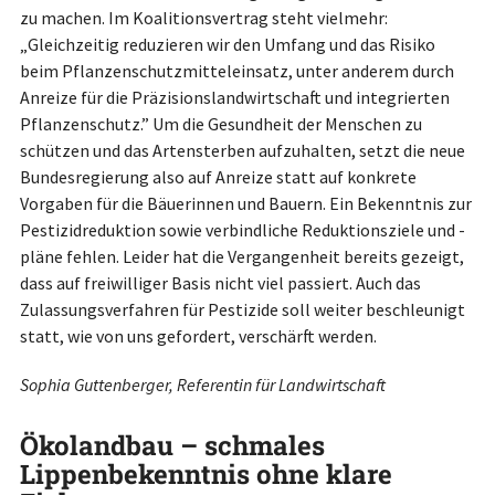
zu machen. Im Koalitionsvertrag steht vielmehr:
„Gleichzeitig reduzieren wir den Umfang und das Risiko
beim Pflanzenschutzmitteleinsatz, unter anderem durch
Anreize für die Präzisionslandwirtschaft und integrierten
Pflanzenschutz.” Um die Gesundheit der Menschen zu
schützen und das Artensterben aufzuhalten, setzt die neue
Bundesregierung also auf Anreize statt auf konkrete
Vorgaben für die Bäuerinnen und Bauern. Ein Bekenntnis zur
Pestizidreduktion sowie verbindliche Reduktionsziele und -
pläne fehlen. Leider hat die Vergangenheit bereits gezeigt,
dass auf freiwilliger Basis nicht viel passiert. Auch das
Zulassungsverfahren für Pestizide soll weiter beschleunigt
statt, wie von uns gefordert, verschärft werden.
Sophia Guttenberger, Referentin für Landwirtschaft
Ökolandbau – schmales
Lippenbekenntnis ohne klare