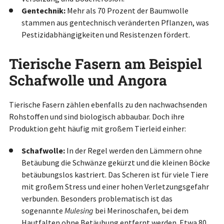
Gentechnik:
Mehr als 70 Prozent der Baumwolle
stammen aus gentechnisch veränderten Pflanzen, was
Pestizidabhängigkeiten und Resistenzen fördert.
Tierische Fasern am Beispiel
Schafwolle und Angora
Tierische Fasern zählen ebenfalls zu den nachwachsenden
Rohstoffen und sind biologisch abbaubar. Doch ihre
Produktion geht häufig mit großem Tierleid einher:
Schafwolle:
In der Regel werden den Lämmern ohne
Betäubung die Schwänze gekürzt und die kleinen Böcke
betäubungslos kastriert. Das Scheren ist für viele Tiere
mit großem Stress und einer hohen Verletzungsgefahr
verbunden. Besonders problematisch ist das
sogenannte
Mulesing
bei Merinoschafen, bei dem
Hautfalten ohne Betäubung entfernt werden. Etwa 80