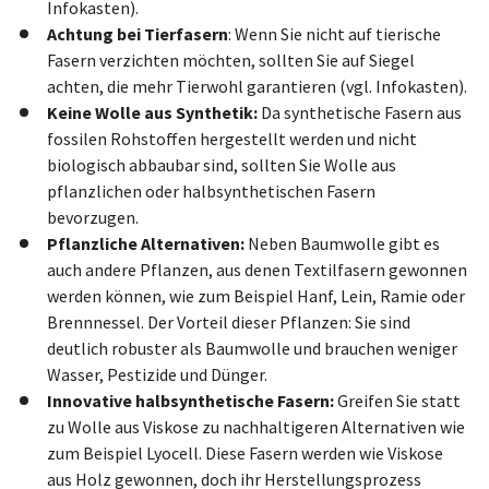
Infokasten).
Achtung bei Tierfasern
: Wenn Sie nicht auf tierische
Fasern verzichten möchten, sollten Sie auf Siegel
achten, die mehr Tierwohl garantieren (vgl. Infokasten).
Keine Wolle aus Synthetik:
Da synthetische Fasern aus
fossilen Rohstoffen hergestellt werden und nicht
biologisch abbaubar sind, sollten Sie Wolle aus
pflanzlichen oder halbsynthetischen Fasern
bevorzugen.
Pflanzliche Alternativen:
Neben Baumwolle gibt es
auch andere Pflanzen, aus denen Textilfasern gewonnen
werden können, wie zum Beispiel Hanf, Lein, Ramie oder
Brennnessel. Der Vorteil dieser Pflanzen: Sie sind
deutlich robuster als Baumwolle und brauchen weniger
Wasser, Pestizide und Dünger.
Innovative halbsynthetische Fasern:
Greifen Sie statt
zu Wolle aus Viskose zu nachhaltigeren Alternativen wie
zum Beispiel Lyocell. Diese Fasern werden wie Viskose
aus Holz gewonnen, doch ihr Herstellungsprozess