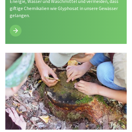
Energie, Wasser und Waschmittel und vermeiden, dass
giftige Chemikalien wie Glyphosat in unsere Gewässer
gelangen.
©