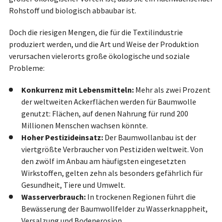
Rohstoff und biologisch abbaubar ist.
Doch die riesigen Mengen, die für die Textilindustrie
produziert werden, und die Art und Weise der Produktion
verursachen vielerorts große ökologische und soziale
Probleme:
Konkurrenz mit Lebensmitteln:
Mehr als zwei Prozent
der weltweiten Ackerflächen werden für Baumwolle
genutzt: Flächen, auf denen Nahrung für rund 200
Millionen Menschen wachsen könnte.
Hoher Pestizideinsatz:
Der Baumwollanbau ist der
viertgrößte Verbraucher von Pestiziden weltweit. Von
den zwölf im Anbau am häufigsten eingesetzten
Wirkstoffen, gelten zehn als besonders gefährlich für
Gesundheit, Tiere und Umwelt.
Wasserverbrauch:
In trockenen Regionen führt die
Bewässerung der Baumwollfelder zu Wasserknappheit,
Versalzung und Bodenerosion.