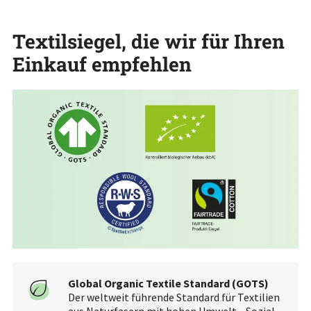
Textilsiegel, die wir für Ihren
Einkauf empfehlen
Global Organic Textile Standard (GOTS)
Der weltweit führende Standard für Textilien
aus Naturfasern mit hohen Umwelt-, Sozial-