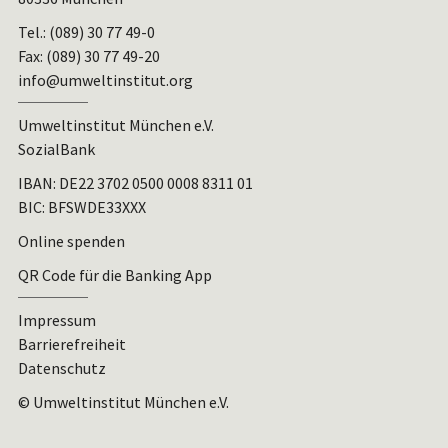
Tel.: (089) 30 77 49-0
Fax: (089) 30 77 49-20
info@umweltinstitut.org
Umweltinstitut München e.V.
SozialBank
IBAN:
DE22 3702 0500 0008 8311 01
BIC: BFSWDE33XXX
Online spenden
QR Code für die Banking App
Impressum
Barrierefreiheit
Datenschutz
© Umweltinstitut München e.V.