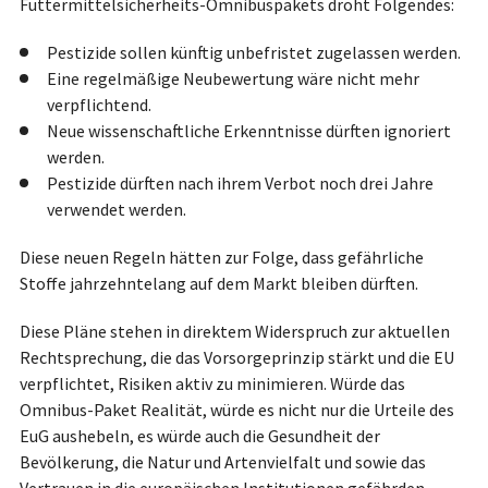
Futtermittelsicherheits-Omnibuspakets droht Folgendes:
Pestizide sollen künftig unbefristet zugelassen werden.
Eine regelmäßige Neubewertung wäre nicht mehr
verpflichtend.
Neue wissenschaftliche Erkenntnisse dürften ignoriert
werden.
Pestizide dürften nach ihrem Verbot noch drei Jahre
verwendet werden.
Diese neuen Regeln hätten zur Folge, dass gefährliche
Stoffe jahrzehntelang auf dem Markt bleiben dürften.
Diese Pläne stehen in direktem Widerspruch zur aktuellen
Rechtsprechung, die das Vorsorgeprinzip stärkt und die EU
verpflichtet, Risiken aktiv zu minimieren. Würde das
Omnibus-Paket Realität, würde es nicht nur die Urteile des
EuG aushebeln, es würde auch die Gesundheit der
Bevölkerung, die Natur und Artenvielfalt und sowie das
Vertrauen in die europäischen Institutionen gefährden.