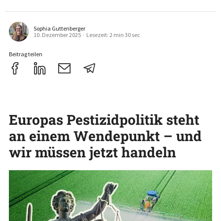
Sophia Guttenberger
10. Dezember 2025
·
Lesezeit: 2 min 30 sec
Beitrag teilen
Europas Pestizidpolitik steht
an einem Wendepunkt – und
wir müssen jetzt handeln