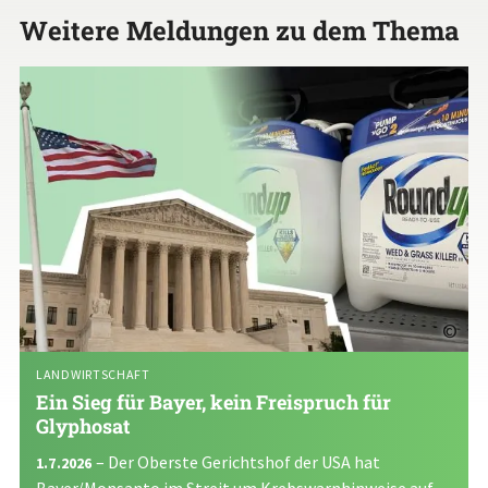
Weitere Meldungen zu dem Thema
©
LANDWIRTSCHAFT
Ein Sieg für Bayer, kein Freispruch für
Glyphosat
– Der Oberste Gerichtshof der USA hat
1.7.2026