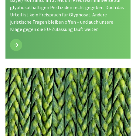
Bayer/Monsanto im Streit um Krebswarnhinweise auf
glyphosathaltigen Pestiziden recht gegeben. Doch das
Urteil ist kein Freispruch für Glyphosat. Andere
juristische Fragen bleiben offen – und auch unsere
Klage gegen die EU-Zulassung läuft weiter.