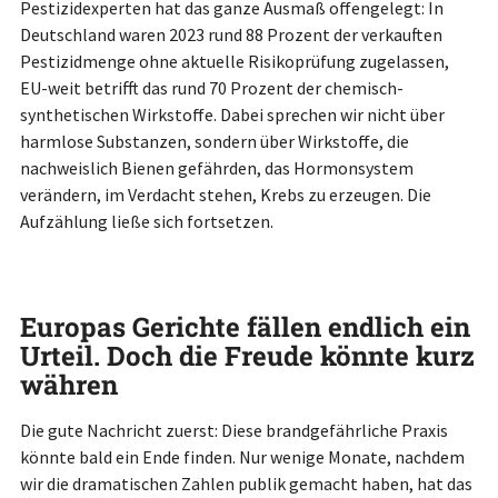
Pestizidexperten hat das ganze Ausmaß offengelegt: In
Deutschland waren 2023 rund 88 Prozent der verkauften
Pestizidmenge ohne aktuelle Risikoprüfung zugelassen,
EU-weit betrifft das rund 70 Prozent der chemisch-
synthetischen Wirkstoffe. Dabei sprechen wir nicht über
harmlose Substanzen, sondern über Wirkstoffe, die
nachweislich Bienen gefährden, das Hormonsystem
verändern, im Verdacht stehen, Krebs zu erzeugen. Die
Aufzählung ließe sich fortsetzen.
Europas Gerichte fällen endlich ein
Urteil. Doch die Freude könnte kurz
währen
Die gute Nachricht zuerst: Diese brandgefährliche Praxis
könnte bald ein Ende finden. Nur wenige Monate, nachdem
wir die dramatischen Zahlen publik gemacht haben, hat das