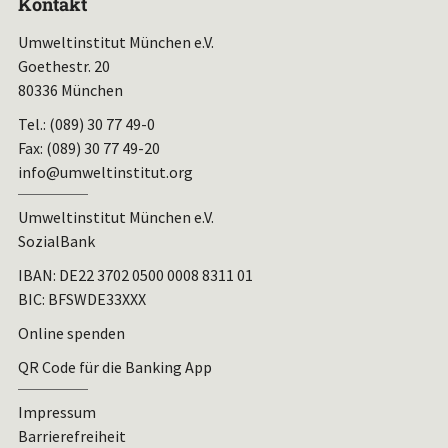
Kontakt
Umweltinstitut München e.V.
Goethestr. 20
80336 München
Tel.: (089) 30 77 49-0
Fax: (089) 30 77 49-20
info@umweltinstitut.org
Umweltinstitut München e.V.
SozialBank
IBAN:
DE22 3702 0500 0008 8311 01
BIC: BFSWDE33XXX
Online spenden
QR Code für die Banking App
Impressum
Barrierefreiheit