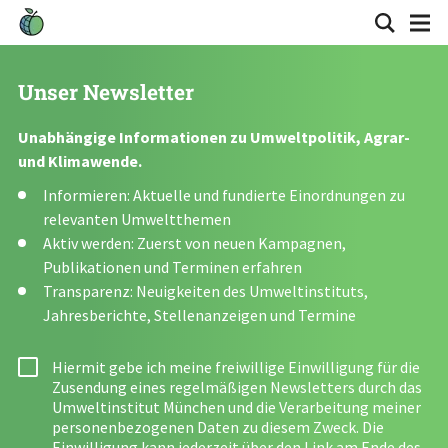
Unser Newsletter
Unabhängige Informationen zu Umweltpolitik, Agrar-
und Klimawende.
Informieren: Aktuelle und fundierte Einordnungen zu
relevanten Umweltthemen
Aktiv werden: Zuerst von neuen Kampagnen,
Publikationen und Terminen erfahren
Transparenz: Neuigkeiten des Umweltinstituts,
Jahresberichte, Stellenanzeigen und Termine
Hiermit gebe ich meine freiwillige Einwilligung für die
Zusendung eines regelmäßigen Newsletters durch das
Umweltinstitut München und die Verarbeitung meiner
personenbezogenen Daten zu diesem Zweck. Die
Einwilligung kann jederzeit über den Link am Ende des