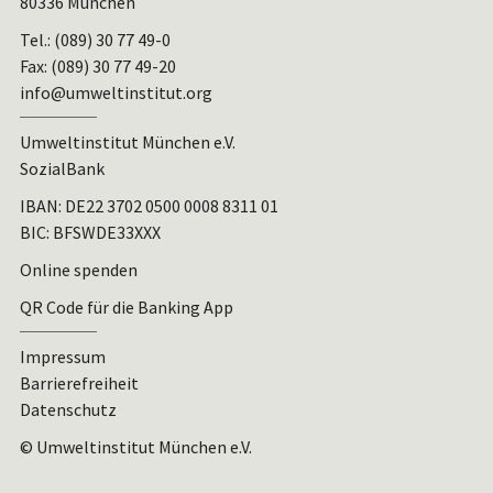
80336 München
Tel.: (089) 30 77 49-0
Fax: (089) 30 77 49-20
info@umweltinstitut.org
Umweltinstitut München e.V.
SozialBank
IBAN:
DE22 3702 0500 0008 8311 01
BIC: BFSWDE33XXX
Online spenden
QR Code für die Banking App
Impressum
Barrierefreiheit
Datenschutz
© Umweltinstitut München e.V.