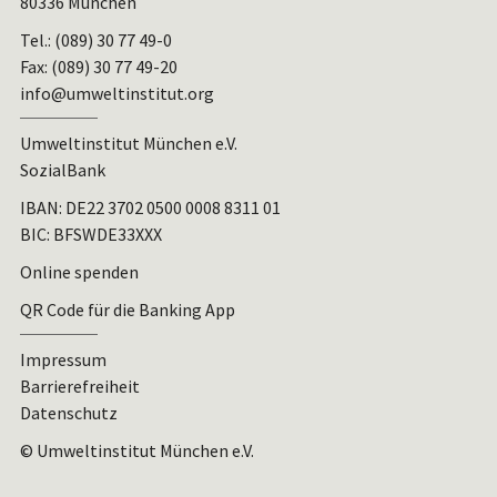
80336 München
Tel.: (089) 30 77 49-0
Fax: (089) 30 77 49-20
info@umweltinstitut.org
Umweltinstitut München e.V.
SozialBank
IBAN:
DE22 3702 0500 0008 8311 01
BIC: BFSWDE33XXX
Online spenden
QR Code für die Banking App
Impressum
Barrierefreiheit
Datenschutz
© Umweltinstitut München e.V.