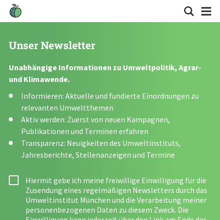
Unser Newsletter
Unabhängige Informationen zu Umweltpolitik, Agrar-
und Klimawende.
Informieren: Aktuelle und fundierte Einordnungen zu
relevanten Umweltthemen
Aktiv werden: Zuerst von neuen Kampagnen,
Publikationen und Terminen erfahren
Transparenz: Neuigkeiten des Umweltinstituts,
Jahresberichte, Stellenanzeigen und Termine
Hiermit gebe ich meine freiwillige Einwilligung für die
Zusendung eines regelmäßigen Newsletters durch das
Umweltinstitut München und die Verarbeitung meiner
personenbezogenen Daten zu diesem Zweck. Die
Einwilligung kann jederzeit über den Link am Ende des